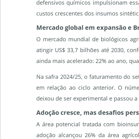
defensivos químicos impulsionam essa 
custos crescentes dos insumos sintétic
Mercado global em expansão e Bra
O mercado mundial de biológicos agrí
atingir US$ 33,7 bilhões até 2030, con
ainda mais acelerado: 22% ao ano, qua
Na safra 2024/25, o faturamento do se
em relação ao ciclo anterior. O núm
deixou de ser experimental e passou a
Adoção cresce, mas desafios per
A área potencial tratada com bioinsu
adoção alcançou 26% da área agrícol