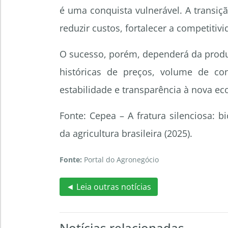
é uma conquista vulnerável. A transiç
reduzir custos, fortalecer a competitiv
O sucesso, porém, dependerá da produ
históricas de preços, volume de c
estabilidade e transparência à nova e
Fonte: Cepea – A fratura silenciosa: 
da agricultura brasileira (2025).
Fonte:
Portal do Agronegócio
◄ Leia outras notícias
Notícias relacionadas