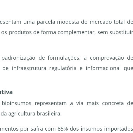
presentam uma parcela modesta do mercado total d
m os produtos de forma complementar, sem substitui
 a padronização de formulações, a comprovação d
 de infraestrutura regulatória e informacional qu
tiva
bioinsumos representam a via mais concreta d
a agricultura brasileira.
alimentos por safra com 85% dos insumos importado