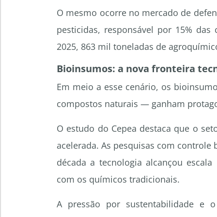
O mesmo ocorre no mercado de defensi
pesticidas, responsável por 15% das 
2025, 863 mil toneladas de agroquímic
Bioinsumos: a nova fronteira tec
Em meio a esse cenário, os bioinsumo
compostos naturais — ganham protagon
O estudo do Cepea destaca que o seto
acelerada. As pesquisas com controle 
década a tecnologia alcançou escala 
com os químicos tradicionais.
A pressão por sustentabilidade e 