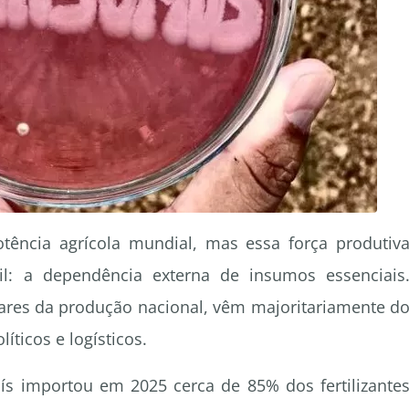
ência agrícola mundial, mas essa força produtiv
l: a dependência externa de insumos essenciais
ilares da produção nacional, vêm majoritariamente d
íticos e logísticos.
s importou em 2025 cerca de 85% dos fertilizante