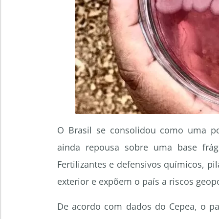
O Brasil se consolidou como uma pot
ainda repousa sobre uma base frági
Fertilizantes e defensivos químicos, p
exterior e expõem o país a riscos geopol
De acordo com dados do Cepea, o paí