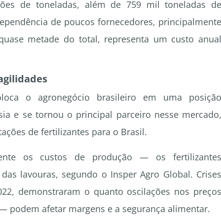
lhões de toneladas, além de 759 mil toneladas d
 dependência de poucos fornecedores, principalment
quase metade do total, representa um custo anua
agilidades
oloca o agronegócio brasileiro em uma posiçã
sia e se tornou o principal parceiro nesse mercado
ções de fertilizantes para o Brasil.
ente os custos de produção — os fertilizante
as lavouras, segundo o Insper Agro Global. Crise
2022, demonstraram o quanto oscilações nos preço
— podem afetar margens e a segurança alimentar.