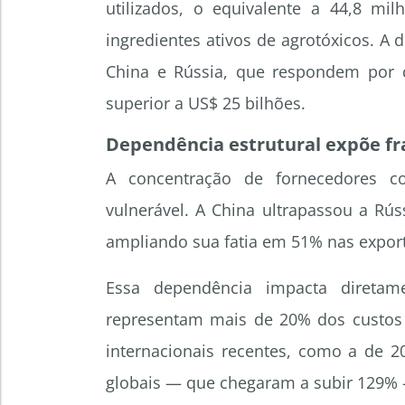
utilizados, o equivalente a 44,8 mi
ingredientes ativos de agrotóxicos. A
China e Rússia, que respondem por 
superior a US$ 25 bilhões.
Dependência estrutural expõe fr
A concentração de fornecedores c
vulnerável. A China ultrapassou a Rús
ampliando sua fatia em 51% nas exporta
Essa dependência impacta diretam
representam mais de 20% dos custos d
internacionais recentes, como a de 
globais — que chegaram a subir 129% 