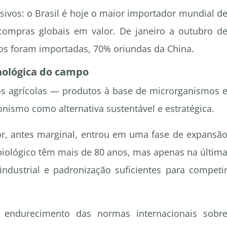
vos: o Brasil é hoje o maior importador mundial d
compras globais em valor. De janeiro a outubro d
os foram importadas, 70% oriundas da China.
nológica do campo
s agrícolas — produtos à base de microrganismos 
ismo como alternativa sustentável e estratégica.
r, antes marginal, entrou em uma fase de expansã
biológico têm mais de 80 anos, mas apenas na últim
industrial e padronização suficientes para competi
o endurecimento das normas internacionais sobr