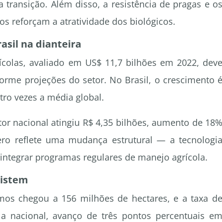
transição. Além disso, a resistência de pragas e o
os reforçam a atratividade dos biológicos.
sil na dianteira
colas, avaliado em US$ 11,7 bilhões em 2022, dev
forme projeções do setor. No Brasil, o crescimento 
tro vezes a média global.
tor nacional atingiu R$ 4,35 bilhões, aumento de 18
ero reflete uma mudança estrutural — a tecnologi
 integrar programas regulares de manejo agrícola.
sistem
mos chegou a 156 milhões de hectares, e a taxa d
a nacional, avanço de três pontos percentuais e