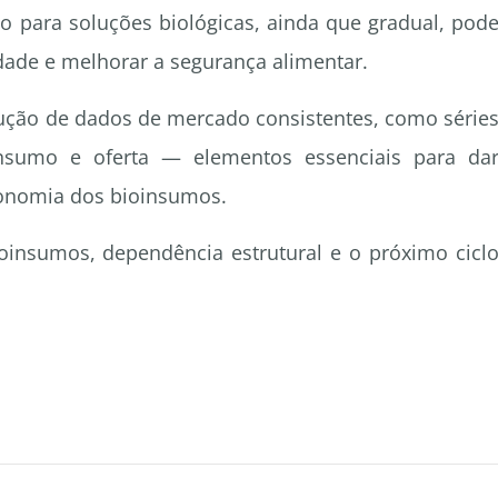
ão para soluções biológicas, ainda que gradual, pod
idade e melhorar a segurança alimentar.
ção de dados de mercado consistentes, como série
onsumo e oferta — elementos essenciais para da
conomia dos bioinsumos.
bioinsumos, dependência estrutural e o próximo cicl