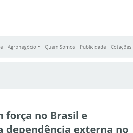
e
Agronegócio
Quem Somos
Publicidade
Cotações
força no Brasil e
a dependência externa no