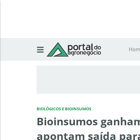
Hom
BIOLÓGICOS E BIOINSUMOS
Bioinsumos ganham 
apontam saída par