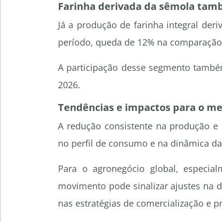
Farinha derivada da sêmola tam
Já a produção de farinha integral de
período, queda de 12% na comparação
A participação desse segmento tamb
2026.
Tendências e impactos para o m
A redução consistente na produção e 
no perfil de consumo e na dinâmica d
Para o agronegócio global, especial
movimento pode sinalizar ajustes na 
nas estratégias de comercialização e 