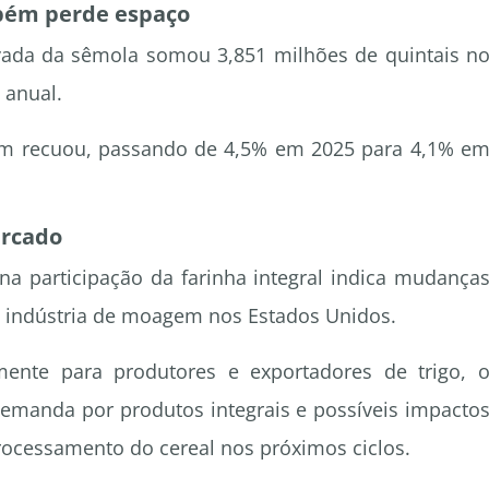
bém perde espaço
rivada da sêmola somou 3,851 milhões de quintais n
 anual.
ém recuou, passando de 4,5% em 2025 para 4,1% e
ercado
na participação da farinha integral indica mudança
a indústria de moagem nos Estados Unidos.
mente para produtores e exportadores de trigo, 
demanda por produtos integrais e possíveis impacto
processamento do cereal nos próximos ciclos.