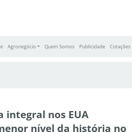
e
Agronegócio
Quem Somos
Publicidade
Cotações
a integral nos EUA
enor nível da história no