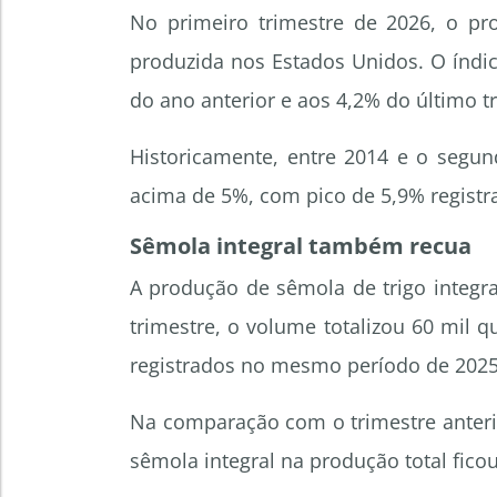
No primeiro trimestre de 2026, o pr
produzida nos Estados Unidos. O índi
do ano anterior e aos 4,2% do último t
Historicamente, entre 2014 e o segun
acima de 5%, com pico de 5,9% regist
Sêmola integral também recua
A produção de sêmola de trigo integ
trimestre, o volume totalizou 60 mil q
registrados no mesmo período de 2025
Na comparação com o trimestre anterio
sêmola integral na produção total fico