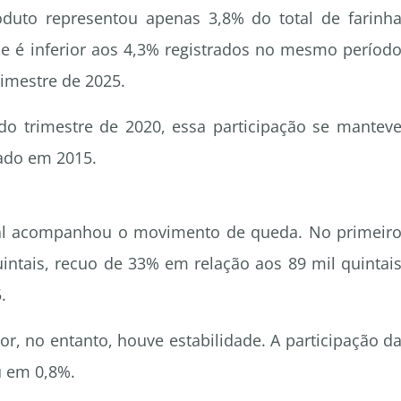
oduto representou apenas 3,8% do total de farinh
ce é inferior aos 4,3% registrados no mesmo períod
rimestre de 2025.
do trimestre de 2020, essa participação se mantev
rado em 2015.
ral acompanhou o movimento de queda. No primeir
uintais, recuo de 33% em relação aos 89 mil quintai
.
r, no entanto, houve estabilidade. A participação d
u em 0,8%.