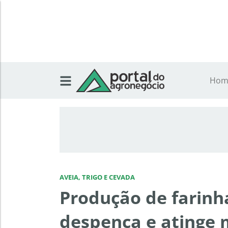
Hom
AVEIA, TRIGO E CEVADA
Produção de farinh
despenca e atinge m