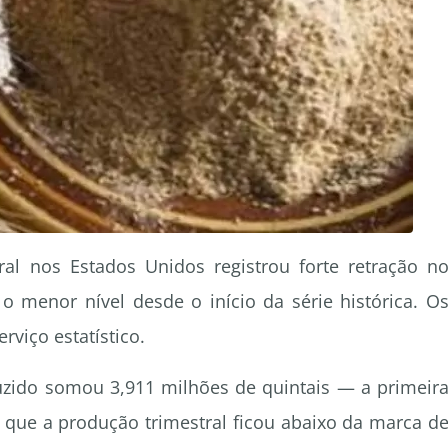
ral nos Estados Unidos registrou forte retração n
 o menor nível desde o início da série histórica. O
viço estatístico.
uzido somou 3,911 milhões de quintais — a primeir
ue a produção trimestral ficou abaixo da marca d