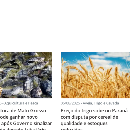
 - Aquicultura e Pesca
06/08/2026 - Aveia, Trigo e Cevada
ultura de Mato Grosso
Preço do trigo sobe no Paraná
pode ganhar novo
com disputa por cereal de
 após Governo sinalizar
qualidade e estoques
de decreto tributário
reduzidos