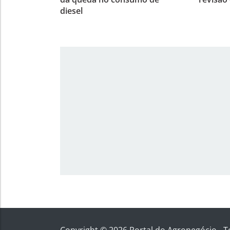
diesel