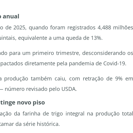
 anual
de 2025, quando foram registrados 4,488 milhõe
quintais, equivalente a uma queda de 13%.
ado para um primeiro trimestre, desconsiderando o
impactados diretamente pela pandemia de Covid-19.
, a produção também caiu, com retração de 9% e
 — número revisado pelo USDA.
atinge novo piso
ção da farinha de trigo integral na produção tota
mar da série histórica.