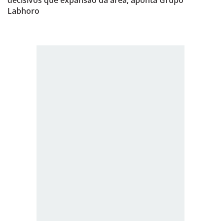
decisivos que expansão da área, aponta Grupo
Labhoro