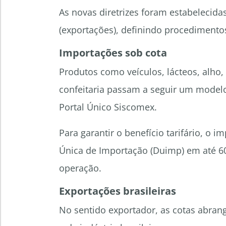
As novas diretrizes foram estabelecidas
(exportações), definindo procedimentos
Importações sob cota
Produtos como veículos, lácteos, alho,
confeitaria passam a seguir um modelo
Portal Único Siscomex.
Para garantir o benefício tarifário, o 
Única de Importação (Duimp) em até 60 
operação.
Exportações brasileiras
No sentido exportador, as cotas abran