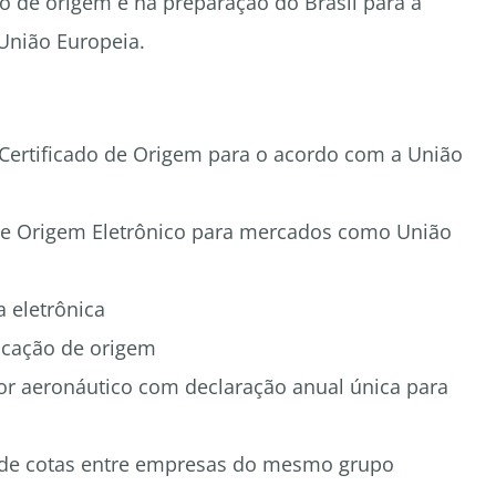
o de origem e na preparação do Brasil para a
União Europeia.
 Certificado de Origem para o acordo com a União
de Origem Eletrônico para mercados como União
a eletrônica
ficação de origem
or aeronáutico com declaração anual única para
 de cotas entre empresas do mesmo grupo