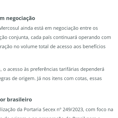
em negociação
 Mercosul ainda está em negociação entre os
ição conjunta, cada país continuará operando com
ração no volume total de acesso aos benefícios
, o acesso às preferências tarifárias dependerá
ras de origem. Já nos itens com cotas, essas
r brasileiro
lização da Portaria Secex nº 249/2023, com foco na