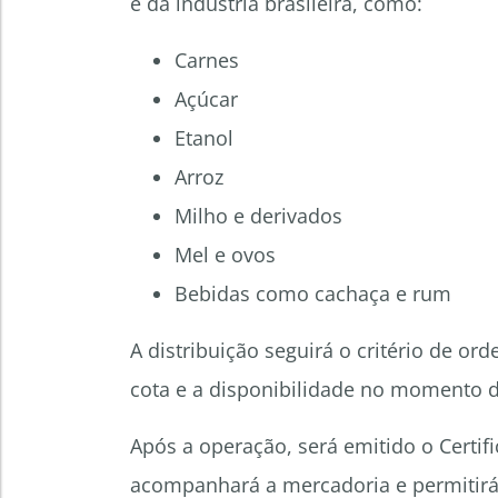
e da indústria brasileira, como:
Carnes
Açúcar
Etanol
Arroz
Milho e derivados
Mel e ovos
Bebidas como cachaça e rum
A distribuição seguirá o critério de or
cota e a disponibilidade no momento d
Após a operação, será emitido o Certif
acompanhará a mercadoria e permitirá 