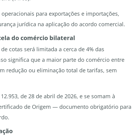
s operacionais para exportações e importações,
urança jurídica na aplicação do acordo comercial.
la do comércio bilateral
de cotas será limitada a cerca de 4% das
so significa que a maior parte do comércio entre
m redução ou eliminação total de tarifas, sem
2.953, de 28 de abril de 2026, e se somam à
 Certificado de Origem — documento obrigatório para
rdo.
ação