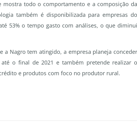
 e mostra todo o comportamento e a composição d
nologia também é disponibilizada para empresas d
até 53% o tempo gasto com análises, o que diminu
e a Nagro tem atingido, a empresa planeja concede
 até o final de 2021 e também pretende realizar 
rédito e produtos com foco no produtor rural.