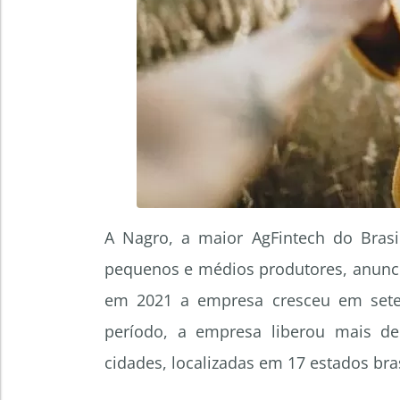
A Nagro, a maior AgFintech do Brasil
pequenos e médios produtores, anunci
em 2021 a empresa cresceu em sete 
período, a empresa liberou mais d
cidades, localizadas em 17 estados bra