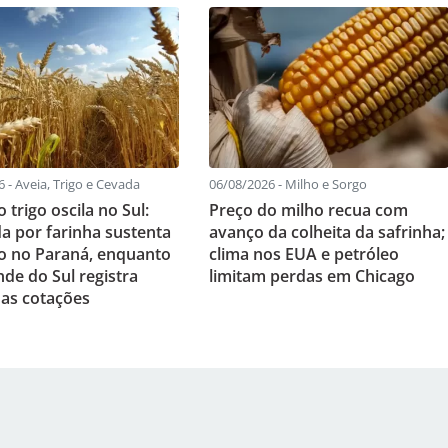
 - Aveia, Trigo e Cevada
06/08/2026 - Milho e Sorgo
 trigo oscila no Sul:
Preço do milho recua com
 por farinha sustenta
avanço da colheita da safrinha;
 no Paraná, enquanto
clima nos EUA e petróleo
nde do Sul registra
limitam perdas em Chicago
as cotações