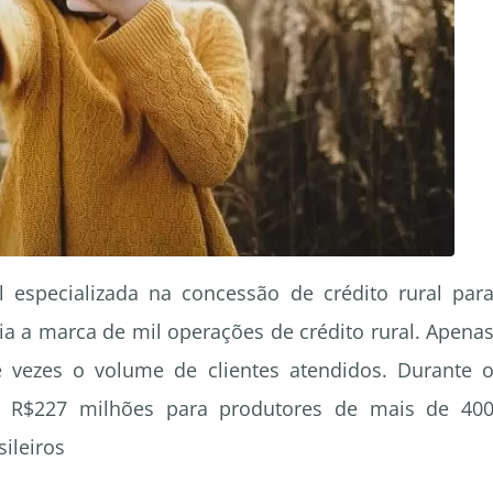
 especializada na concessão de crédito rural par
a a marca de mil operações de crédito rural. Apena
vezes o volume de clientes atendidos. Durante 
e R$227 milhões para produtores de mais de 40
sileiros