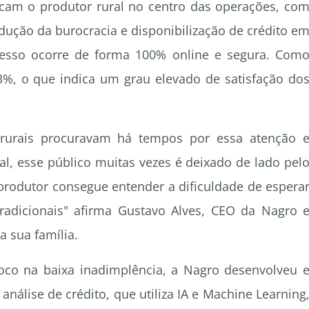
cam o produtor rural no centro das operações, co
dução da burocracia e disponibilização de crédito e
cesso ocorre de forma 100% online e segura. Com
93%, o que indica um grau elevado de satisfação do
rurais procuravam há tempos por essa atenção 
al, esse público muitas vezes é deixado de lado pel
rodutor consegue entender a dificuldade de espera
radicionais" afirma Gustavo Alves, CEO da Nagro 
a sua família.
oco na baixa inadimplência, a Nagro desenvolveu 
nálise de crédito, que utiliza IA e Machine Learning