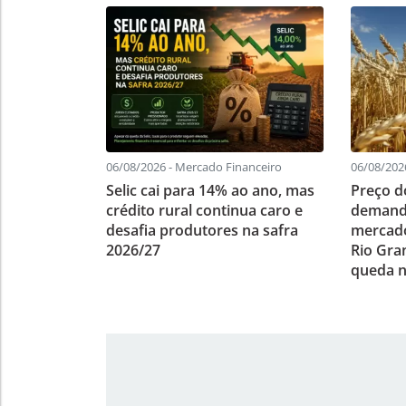
06/08/2026 - Mercado Financeiro
06/08/2026
Selic cai para 14% ao ano, mas
Preço do
crédito rural continua caro e
demanda
desafia produtores na safra
mercado
2026/27
Rio Gra
queda n