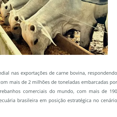
ndial nas exportações de carne bovina, respondend
 com mais de 2 milhões de toneladas embarcadas po
 rebanhos comerciais do mundo, com mais de 19
cuária brasileira em posição estratégica no cenári