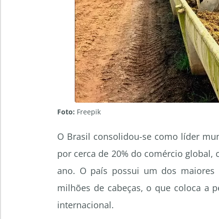
Foto:
Freepik
O Brasil consolidou-se como líder mu
por cerca de 20% do comércio global,
ano. O país possui um dos maiores
milhões de cabeças, o que coloca a pe
internacional.