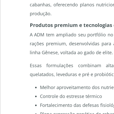
cabanhas, oferecendo planos nutricion
produção.
Produtos premium e tecnologias
A ADM tem ampliado seu portfólio no B
rações premium, desenvolvidas para 
linha Gênese, voltada ao gado de elite.
Essas formulações combinam alta d
quelatados, leveduras e pré e probiót
Melhor aproveitamento dos nutrie
Controle do estresse térmico
Fortalecimento das defesas fisioló