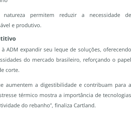
nho
a natureza permitem reduzir a necessidade d
vel e produtivo.
titivo
u à ADM expandir seu leque de soluções, oferecend
essidades do mercado brasileiro, reforçando o pape
e corte.
e aumentem a digestibilidade e contribuam para 
estresse térmico mostra a importância de tecnologia
ividade do rebanho”, finaliza Cartland.