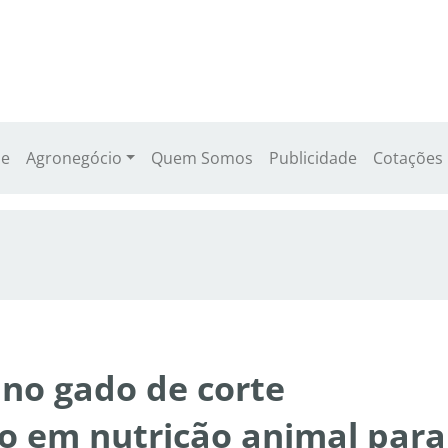
e
Agronegócio
Quem Somos
Publicidade
Cotações
 no gado de corte
o em nutrição animal para