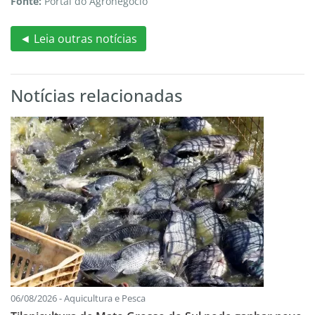
Fonte:
Portal do Agronegócio
◄ Leia outras notícias
Notícias relacionadas
06/08/2026 - Aquicultura e Pesca