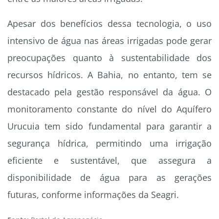
Apesar dos benefícios dessa tecnologia, o uso
intensivo de água nas áreas irrigadas pode gerar
preocupações quanto à sustentabilidade dos
recursos hídricos. A Bahia, no entanto, tem se
destacado pela gestão responsável da água. O
monitoramento constante do nível do Aquífero
Urucuia tem sido fundamental para garantir a
segurança hídrica, permitindo uma irrigação
eficiente e sustentável, que assegura a
disponibilidade de água para as gerações
futuras, conforme informações da Seagri.