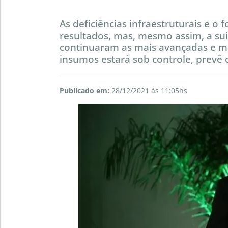
As deficiências infraestruturais e o
resultados, mas, mesmo assim, a suin
continuaram as mais avançadas e ma
insumos estará sob controle, prevê 
Publicado em:
28/12/2021 às 11:05hs