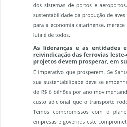
dos sistemas de portos e aeroportos. 
sustentabilidade da produção de aves 
para a economia catarinense, merece 
luta é de todos.
As lideranças e as entidades e
reivindicação das ferrovias leste
projetos devem prosperar, em su
É imperativo que prosperem. Se Sant
sua sustentabilidade deve se empenha
de R$ 6 bilhões por ano movimentando
custo adicional que o transporte rod
Temos compromissos com o planeta
empresas e governos este comprometi