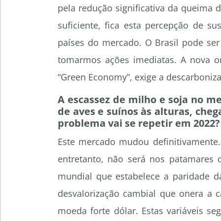
pela redução significativa da queima 
suficiente, fica esta percepção de su
países do mercado. O Brasil pode se
tomarmos ações imediatas. A nova 
“Green Economy”, exige a descarboniz
A escassez de milho e soja no m
de aves e suínos às alturas, cheg
problema vai se repetir em 2022?
Este mercado mudou definitivamente. 
entretanto, não será nos patamares
mundial que estabelece a paridade d
desvalorização cambial que onera a c
moeda forte dólar. Estas variáveis s