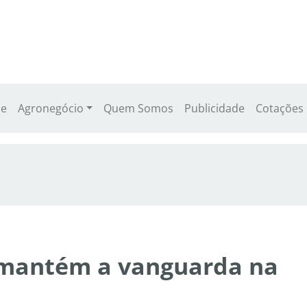
e
Agronegócio
Quem Somos
Publicidade
Cotações
e mantém a vanguarda na