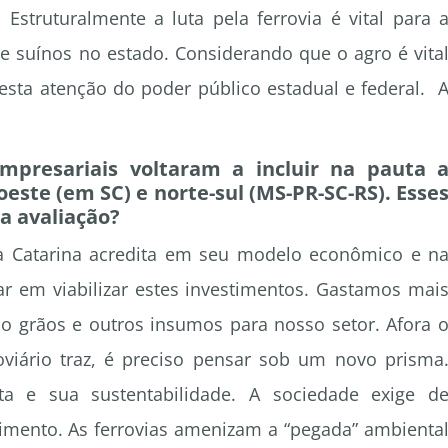
Estruturalmente a luta pela ferrovia é vital para 
e suínos no estado. Considerando que o agro é vita
esta atenção do poder público estadual e federal. 
mpresariais voltaram a incluir na pauta 
-oeste (em SC) e norte-sul (MS-PR-SC-RS). Esse
a avaliação?
a Catarina acredita em seu modelo econômico e n
r em viabilizar estes investimentos. Gastamos mai
 grãos e outros insumos para nosso setor. Afora 
oviário traz, é preciso pensar sob um novo prisma
 e sua sustentabilidade. A sociedade exige d
mento. As ferrovias amenizam a “pegada” ambienta