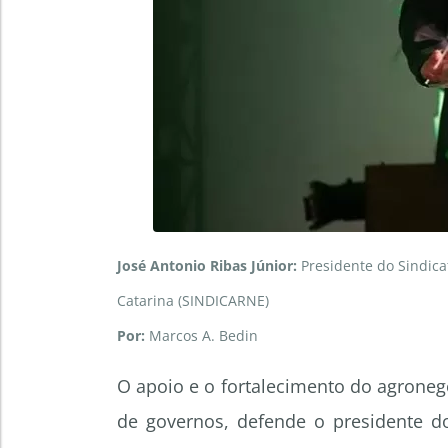
José Antonio Ribas Júnior:
Presidente do Sindica
Catarina (SINDICARNE)
Por:
Marcos A. Bedin
O apoio e o fortalecimento do agrone
de governos, defende o presidente do