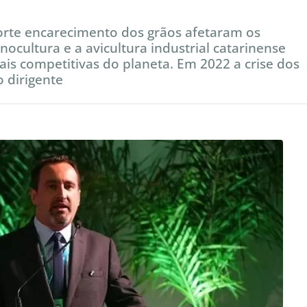
 forte encarecimento dos grãos afetaram os
ocultura e a avicultura industrial catarinense
is competitivas do planeta. Em 2022 a crise dos
o dirigente