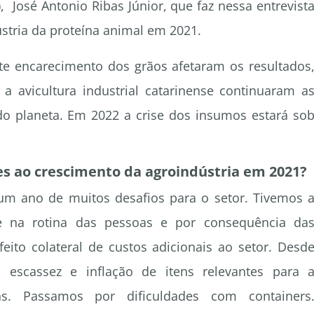
 José Antonio Ribas Júnior, que faz nessa entrevist
tria da proteína animal em 2021.
orte encarecimento dos grãos afetaram os resultados
 avicultura industrial catarinense continuaram a
o planeta. Em 2022 a crise dos insumos estará so
es ao crescimento da agroindústria em 2021?
um ano de muitos desafios para o setor. Tivemos 
e na rotina das pessoas e por consequência da
eito colateral de custos adicionais ao setor. Desd
 a escassez e inflação de itens relevantes para 
s. Passamos por dificuldades com containers