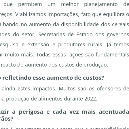
os que permitem um melhor planejamento d
reços. Viabilizamos importações, fato que equilibra 
alhando no aumento da disponibilidade dos cereai
ades do setor, Secretarias de Estado dos governo
pesquisa e extensão e produtores rurais. Já temo
ar muito mais. Todas essas ações são fundamentai
mpacto do aumento dos custos de produção.
 refletindo esse aumento de custos?
 ainda estes impactos. Muitos são os ofensores d
 na produção de alimentos durante 2022.
zir a perigosa e cada vez mais acentuad
rãos?