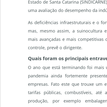
Estado de Santa Catarina (SINDICARNE),
uma avaliação do desempenho da indús
As deficiências infraestruturais e o f
mas, mesmo assim, a suinocultura e a
mais avançadas e mais competitivas d
controle, prevê o dirigente.
Quais foram os principais entrav
O ano que está terminando foi mais 
pandemia ainda fortemente present
empresas. Fato este que trouxe um ef
tarifas públicas, combustíveis, até
produção, por exemplo embalagen