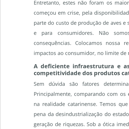
Entretanto, estes não foram os maio
começou em crise, pela disponibilida
parte do custo de produção de aves e
e para consumidores. Não somo
consequências. Colocamos nossa res
impactos ao consumidor, no limite de 
A deficiente infraestrutura e 
competitividade dos produtos ca
Sem dúvida são fatores determinan
Principalmente, comparando com os es
na realidade catarinense. Temos que
pena da desindustrialização do estado
geração de riquezas. Sob a ótica ime