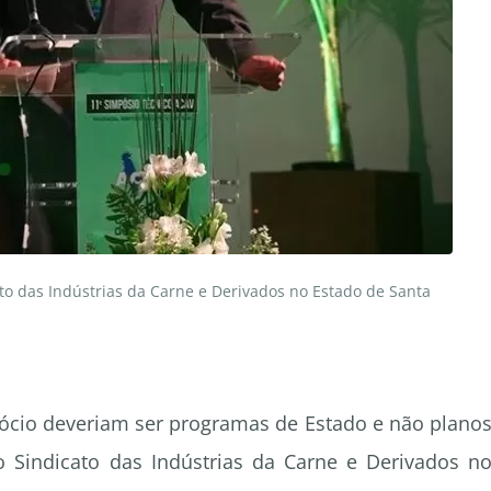
to das Indústrias da Carne e Derivados no Estado de Santa
gócio deveriam ser programas de Estado e não plano
 Sindicato das Indústrias da Carne e Derivados n