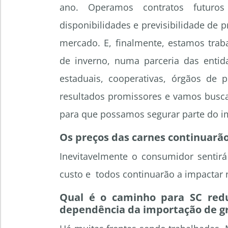
ano. Operamos contratos futur
disponibilidades e previsibilidade de p
mercado. E, finalmente, estamos trab
de inverno, numa parceria das entid
estaduais, cooperativas, órgãos de 
resultados promissores e vamos busc
para que possamos segurar parte do i
Os preços das carnes continuarão
Inevitavelmente o consumidor sentirá
custo e todos continuarão a impactar
Qual é o caminho para SC redu
dependência da importação de g