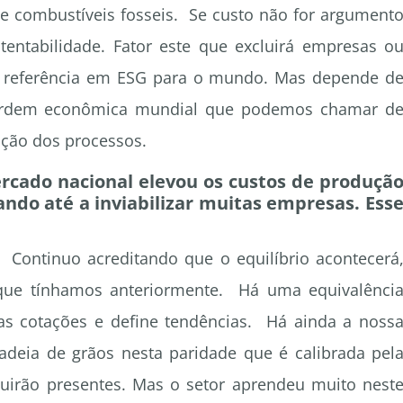
de combustíveis fosseis. Se custo não for argument
stentabilidade. Fator este que excluirá empresas o
r referência em ESG para o mundo. Mas depende d
ordem econômica mundial que podemos chamar d
ação dos processos.
ercado nacional elevou os custos de produçã
ando até a inviabilizar muitas empresas. Ess
Continuo acreditando que o equilíbrio acontecerá
 que tínhamos anteriormente. Há uma equivalênci
as cotações e define tendências. Há ainda a noss
adeia de grãos nesta paridade que é calibrada pel
eguirão presentes. Mas o setor aprendeu muito nest