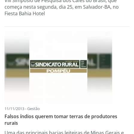
VIII Simpósio de Pesquisa dos Cafés do Brasil, que
começa nesta segunda, dia 25, em Salvador-BA, no
Fiesta Bahia Hotel
11/11/2013 - Gestão
Falsos índios querem tomar terras de produtores
rurais
Uma das principais bacias leiteiras de Minas Gerais e