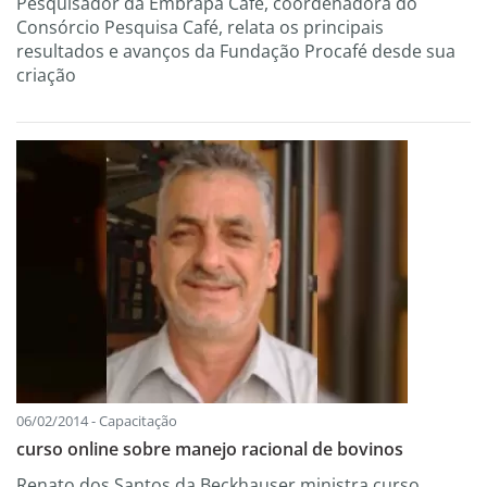
Pesquisador da Embrapa Café, coordenadora do
Consórcio Pesquisa Café, relata os principais
resultados e avanços da Fundação Procafé desde sua
criação
06/02/2014 - Capacitação
curso online sobre manejo racional de bovinos
Renato dos Santos da Beckhauser ministra curso