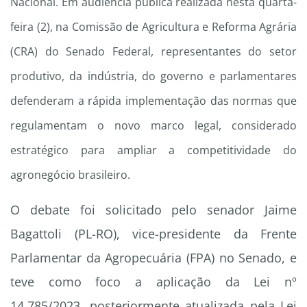
Nacional. Em audiência pública realizada nesta quarta-
feira (2), na Comissão de Agricultura e Reforma Agrária
(CRA) do Senado Federal, representantes do setor
produtivo, da indústria, do governo e parlamentares
defenderam a rápida implementação das normas que
regulamentam o novo marco legal, considerado
estratégico para ampliar a competitividade do
agronegócio brasileiro.
O debate foi solicitado pelo senador Jaime
Bagattoli (PL-RO), vice-presidente da Frente
Parlamentar da Agropecuária (FPA) no Senado, e
teve como foco a aplicação da Lei nº
14.785/2023, posteriormente atualizada pela Lei