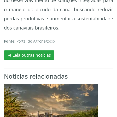
do desenvolvimento de soluções integradas para
o manejo do bicudo da cana, buscando reduzir
perdas produtivas e aumentar a sustentabilidade
dos canaviais brasileiros.
Fonte:
Portal do Agronegócio
◄ Leia outras notícias
Notícias relacionadas