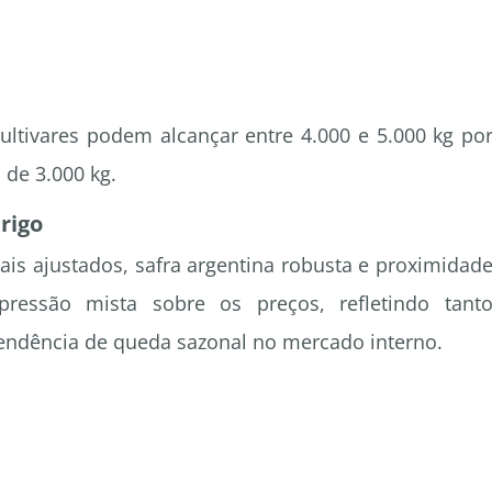
ltivares podem alcançar entre 4.000 e 5.000 kg po
 de 3.000 kg.
rigo
is ajustados, safra argentina robusta e proximidad
pressão mista sobre os preços, refletindo tant
tendência de queda sazonal no mercado interno.