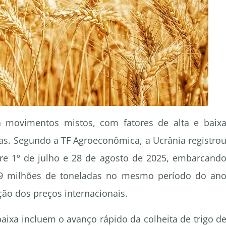
a movimentos mistos, com fatores de alta e baix
as. Segundo a TF Agroeconômica, a Ucrânia registro
re 1º de julho e 28 de agosto de 2025, embarcand
,39 milhões de toneladas no mesmo período do an
ção dos preços internacionais.
baixa incluem o avanço rápido da colheita de trigo d