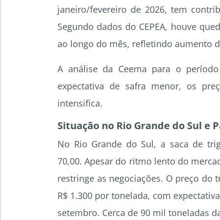
janeiro/fevereiro de 2026, tem contr
Segundo dados do CEPEA, houve queda
ao longo do mês, refletindo aumento da 
A análise da Ceema para o períod
expectativa de safra menor, os pr
intensifica.
Situação no Rio Grande do Sul e 
No Rio Grande do Sul, a saca de tr
70,00. Apesar do ritmo lento do mercad
restringe as negociações. O preço do t
R$ 1.300 por tonelada, com expectativa
setembro. Cerca de 90 mil toneladas d