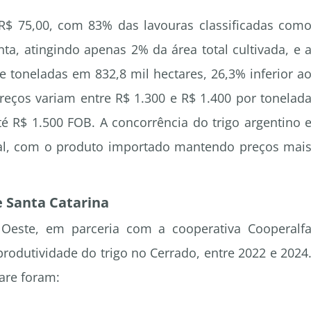
R$ 75,00, com 83% das lavouras classificadas com
ta, atingindo apenas 2% da área total cultivada, e 
 toneladas em 832,8 mil hectares, 26,3% inferior a
reços variam entre R$ 1.300 e R$ 1.400 por tonelad
é R$ 1.500 FOB. A concorrência do trigo argentino 
cal, com o produto importado mantendo preços mai
e Santa Catarina
Oeste, em parceria com a cooperativa Cooperalf
rodutividade do trigo no Cerrado, entre 2022 e 2024
are foram: