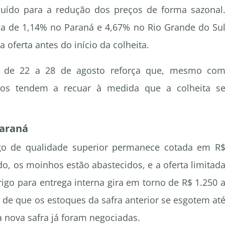
ibuído para a redução dos preços de forma sazonal
 de 1,14% no Paraná e 4,67% no Rio Grande do Su
oferta antes do início da colheita.
o de 22 a 28 de agosto reforça que, mesmo co
eços tendem a recuar à medida que a colheita s
Paraná
igo de qualidade superior permanece cotada em R
o, os moinhos estão abastecidos, e a oferta limitad
rigo para entrega interna gira em torno de R$ 1.250 
 de que os estoques da safra anterior se esgotem at
a nova safra já foram negociadas.