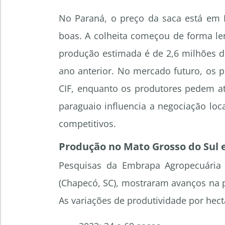
No Paraná, o preço da saca está em 
boas. A colheita começou de forma len
produção estimada é de 2,6 milhões de
ano anterior. No mercado futuro, os p
CIF, enquanto os produtores pedem at
paraguaio influencia a negociação lo
competitivos.
Produção no Mato Grosso do Sul 
Pesquisas da Embrapa Agropecuária 
(Chapecó, SC), mostraram avanços na p
As variações de produtividade por hect