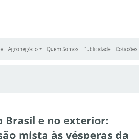
e
Agronegócio
Quem Somos
Publicidade
Cotações
 Brasil e no exterior:
são mista às vésperas da