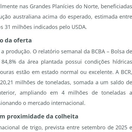
lmente nas Grandes Planícies do Norte, beneficiada
dução australiana acima do esperado, estimada entr
os 31 milhões indicados pelo USDA.
o da oferta
a a produção. O relatório semanal da BCBA – Bolsa d
 84,8% da área plantada possui condições hídrica
ouras estão em estado normal ou excelente. A BCR
 20,21 milhões de toneladas, somada a um saldo d
terior, ampliando em 4 milhões de toneladas 
ssionando o mercado internacional.
m proximidade da colheita
nacional de trigo, prevista entre setembro de 2025 