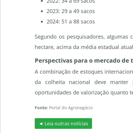
2022: 34 a 69 sacos
2023: 29 a 49 sacos
2024: 51 a 88 sacos
Segundo os pesquisadores, algumas cu
hectare, acima da média estadual atual
Perspectivas para o mercado de t
A combinação de estoques internaciona
da colheita nacional deve manter 
oportunidades de valorização quanto 
Fonte:
Portal do Agronegócio
◄ Leia outras notícias