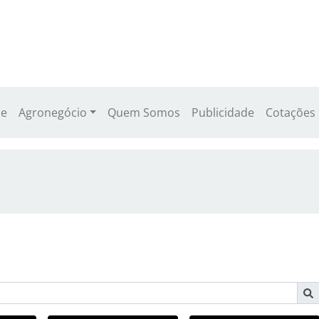
e
Agronegócio
Quem Somos
Publicidade
Cotações