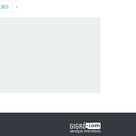
365
›