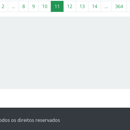
2
...
8
9
10
11
12
13
14
...
364
odos os direitos reservados