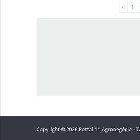
‹
1
Copyright © 2026 Portal do Agronegócio - T