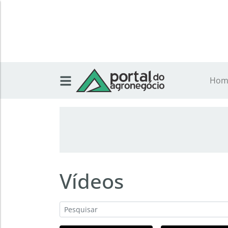
Hom
Vídeos