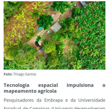
Foto:
Thiago Santos
Tecnologia espacial impulsiona o
mapeamento agrícola
Pesquisadores da Embrapa e da Universidade
Estadual de Campinas (Unicamp) desenvolveram