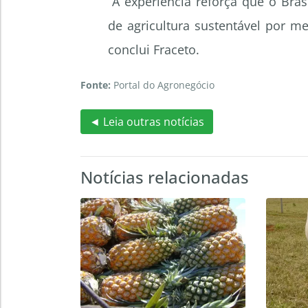
“A experiência reforça que o Bra
de agricultura sustentável por me
conclui Fraceto.
Fonte:
Portal do Agronegócio
◄ Leia outras notícias
Notícias relacionadas