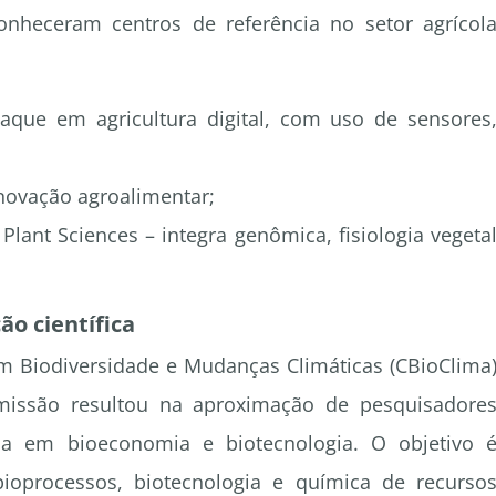
onheceram centros de referência no setor agrícol
taque em agricultura digital, com uso de sensores
inovação agroalimentar;
Plant Sciences – integra genômica, fisiologia vegeta
ão científica
m Biodiversidade e Mudanças Climáticas (CBioClima
missão resultou na aproximação de pesquisadore
cia em bioeconomia e biotecnologia. O objetivo 
ioprocessos, biotecnologia e química de recurso