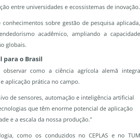
ação entre universidades e ecossistemas de inovação.
e conhecimentos sobre gestão de pesquisa aplicada
reendedorismo acadêmico, ampliando a capacidad
ão globais.
 para o Brasil
 observar como a ciência agrícola alemã integr
 e aplicação prática no campo.
vo de sensores, automação e inteligência artificial
tecnologias que têm enorme potencial de aplicação
dade e a escala da nossa produção.”
ologia, como os conduzidos no CEPLAS e no TU