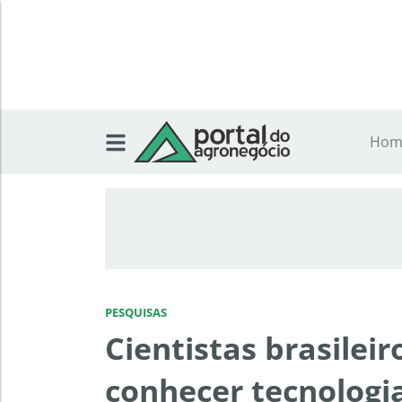
Hom
PESQUISAS
Cientistas brasilei
conhecer tecnologia