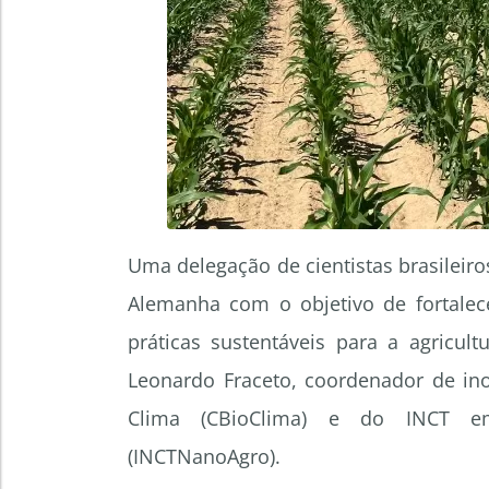
Uma delegação de cientistas brasileir
Alemanha com o objetivo de fortalece
práticas sustentáveis para a agricultu
Leonardo Fraceto, coordenador de i
Clima (CBioClima) e do INCT em 
(INCTNanoAgro).