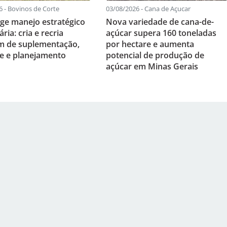
6 - Bovinos de Corte
03/08/2026 - Cana de Açucar
ige manejo estratégico
Nova variedade de cana-de-
ria: cria e recria
açúcar supera 160 toneladas
m de suplementação,
por hectare e aumenta
e e planejamento
potencial de produção de
açúcar em Minas Gerais