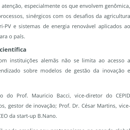
atenção, especialmente os que envolvem genômica
processos, sinérgicos com os desafios da agricultur
ri-PV e sistemas de energia renovável aplicados a
ara o país.
ientífica
om instituições alemãs não se limita ao acesso 
rendizado sobre modelos de gestão da inovação 
 do Prof. Mauricio Bacci, vice-diretor do CEPI
 gestor de inovação; Prof. Dr. César Martins, vice
 CEO da start-up B.Nano.