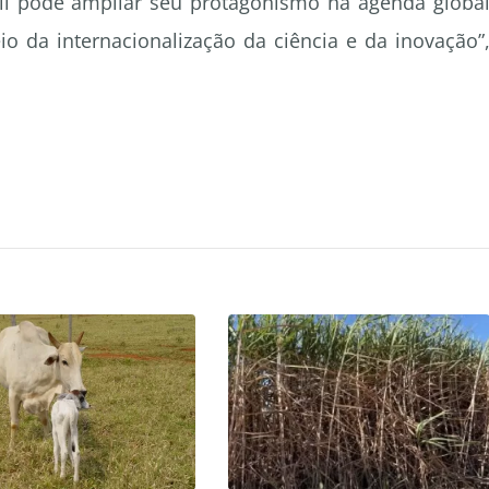
sil pode ampliar seu protagonismo na agenda globa
io da internacionalização da ciência e da inovação”