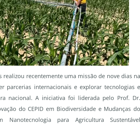
os realizou recentemente uma missão de nove dias n
r parcerias internacionais e explorar tecnologias 
ra nacional. A iniciativa foi liderada pelo Prof. Dr
novação do CEPID em Biodiversidade e Mudanças d
Nanotecnologia para Agricultura Sustentáve