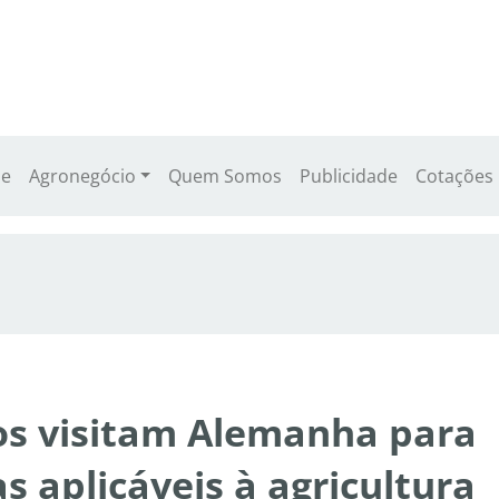
e
Agronegócio
Quem Somos
Publicidade
Cotações
ros visitam Alemanha para
s aplicáveis à agricultura