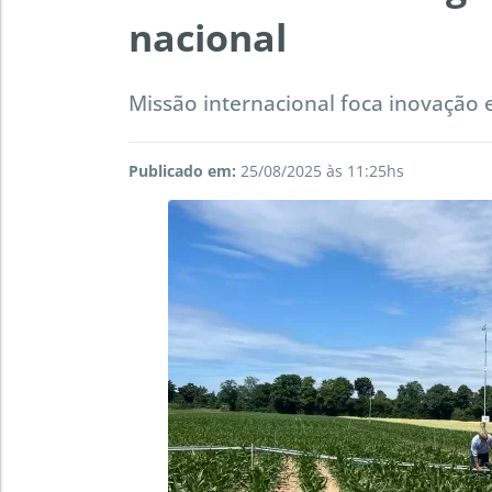
nacional
Missão internacional foca inovação 
Publicado em:
25/08/2025 às 11:25hs