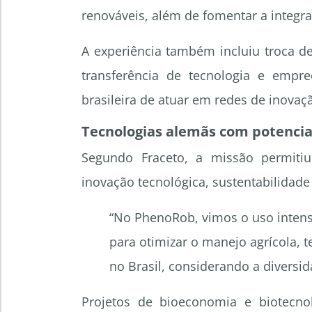
renováveis, além de fomentar a integr
A experiência também incluiu troca d
transferência de tecnologia e emp
brasileira de atuar em redes de inovaç
Tecnologias alemãs com potencial
Segundo Fraceto, a missão permitiu
inovação tecnológica, sustentabilidade
“No PhenoRob, vimos o uso intensi
para otimizar o manejo agrícola, 
no Brasil, considerando a diversi
Projetos de bioeconomia e biotecn