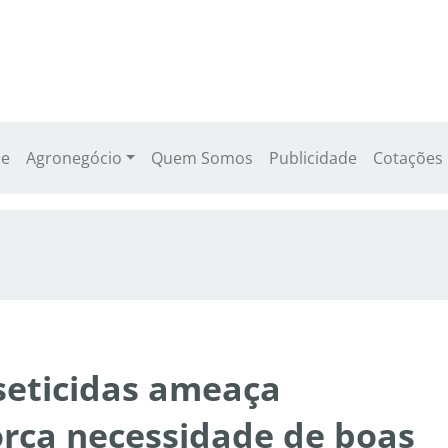
e
Agronegócio
Quem Somos
Publicidade
Cotações
nseticidas ameaça
orça necessidade de boas