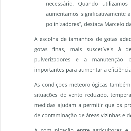
necessário. Quando utilizamos
aumentamos significativamente a 
polinizadores”, destaca Marcelo da
A escolha de tamanhos de gotas adeq
gotas finas, mais suscetíveis à d
pulverizadores e a manutenção p
importantes para aumentar a eficiência
As condições meteorológicas também
situações de vento reduzido, tempera
medidas ajudam a permitir que os pro
de contaminação de áreas vizinhas e d
A comunicação entre agricultores e 