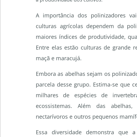
A importância dos polinizadores va
culturas agrícolas dependem da pol
maiores índices de produtividade, qu
Entre elas estão culturas de grande r
maçã e maracujá.
Embora as abelhas sejam os polinizad
parcela desse grupo. Estima-se que c
milhares de espécies de inverte
ecossistemas. Além das abelhas, 
nectarívoros e outros pequenos mamíf
Essa diversidade demonstra que a 