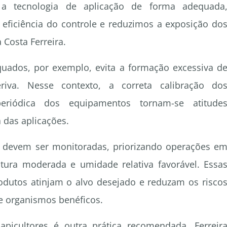
 a tecnologia de aplicação de forma adequada
eficiência do controle e reduzimos a exposição do
 Costa Ferreira.
uados, por exemplo, evita a formação excessiva d
eriva. Nesse contexto, a correta calibração do
eriódica dos equipamentos tornam-se atitude
 das aplicações.
 devem ser monitoradas, priorizando operações e
tura moderada e umidade relativa favorável. Essa
dutos atinjam o alvo desejado e reduzam os risco
e organismos benéficos.
apicultores é outra prática recomendada. Ferreir