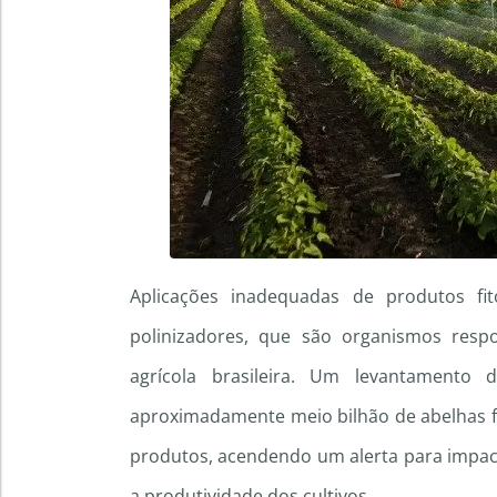
Aplicações inadequadas de produtos fit
polinizadores, que são organismos resp
agrícola brasileira. Um levantamento
aproximadamente meio bilhão de abelhas f
produtos, acendendo um alerta para impac
a produtividade dos cultivos.