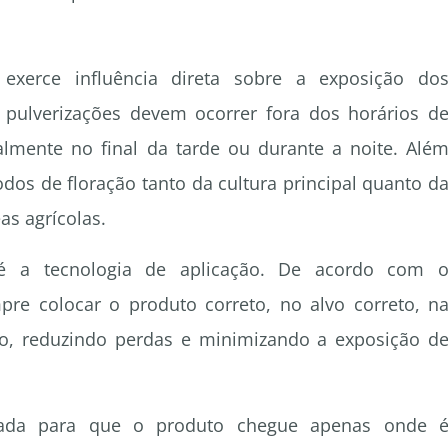
erce influência direta sobre a exposição do
as pulverizações devem ocorrer fora dos horários d
ialmente no final da tarde ou durante a noite. Alé
odos de floração tanto da cultura principal quanto d
as agrícolas.
 é a tecnologia de aplicação. De acordo com 
pre colocar o produto correto, no alvo correto, n
, reduzindo perdas e minimizando a exposição d
ejada para que o produto chegue apenas onde 