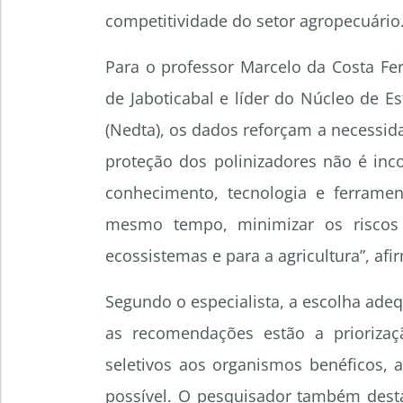
competitividade do setor agropecuário
Para o professor Marcelo da Costa Fe
de Jaboticabal e líder do Núcleo de 
(Nedta), os dados reforçam a necessid
proteção dos polinizadores não é inc
conhecimento, tecnologia e ferrament
mesmo tempo, minimizar os riscos 
ecossistemas e para a agricultura”, afi
Segundo o especialista, a escolha ade
as recomendações estão a priorizaç
seletivos aos organismos benéficos,
possível. O pesquisador também destac