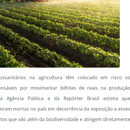
ossanitários na agricultura têm colocado em risco o
onsáveis por movimentar bilhões de reais na produçã
 da Agência Pública e da Repórter Brasil estima qu
oram mortas no país em decorrência da exposição a esse
tos que vão além da biodiversidade e atingem diretament