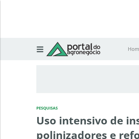
Hom
PESQUISAS
Uso intensivo de i
polinizadores e ref