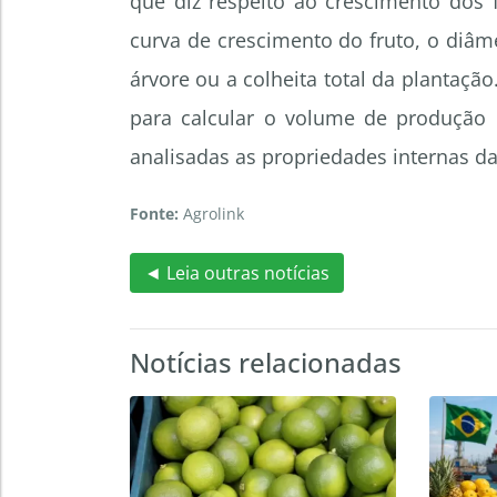
que diz respeito ao crescimento dos 
curva de crescimento do fruto, o diâm
árvore ou a colheita total da plantaçã
para calcular o volume de produção 
analisadas as propriedades internas da
Fonte:
Agrolink
◄ Leia outras notícias
Notícias relacionadas