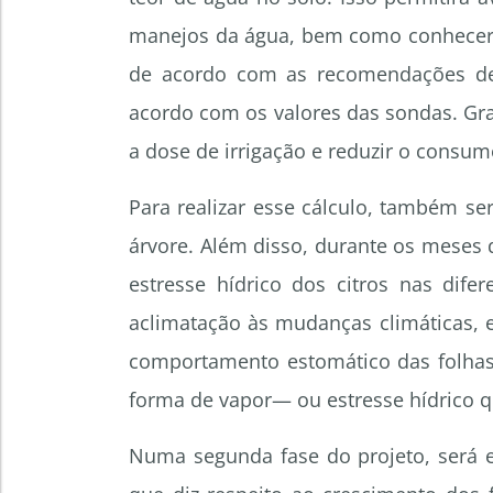
manejos da água, bem como conhecer a 
de acordo com as recomendações de 
acordo com os valores das sondas. Gra
a dose de irrigação e reduzir o consu
Para realizar esse cálculo, também s
árvore. Além disso, durante os meses
estresse hídrico dos citros nas dife
aclimatação às mudanças climáticas, 
comportamento estomático das folhas 
forma de vapor— ou estresse hídrico q
Numa segunda fase do projeto, será e