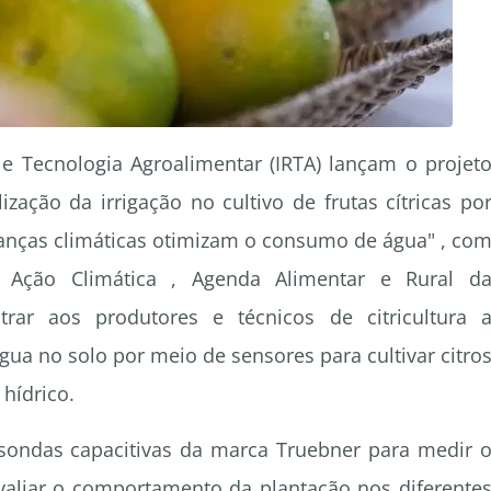
a e Tecnologia Agroalimentar (IRTA) lançam o projet
ação da irrigação no cultivo de frutas cítricas po
nças climáticas otimizam o consumo de água" , co
 Ação Climática , Agenda Alimentar e Rural d
trar aos produtores e técnicos de citricultura 
gua no solo por meio de sensores para cultivar citro
 hídrico.
 sondas capacitivas da marca Truebner para medir 
avaliar o comportamento da plantação nos diferente