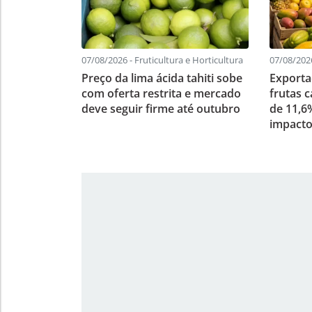
07/08/2026 - Fruticultura e Horticultura
07/08/2026
Preço da lima ácida tahiti sobe
Exporta
com oferta restrita e mercado
frutas 
deve seguir firme até outubro
de 11,6
impacto