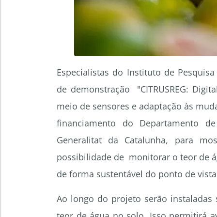
Especialistas do Instituto de Pesquis
de demonstração "CITRUSREG: Digitaliz
meio de sensores e adaptação às muda
financiamento do Departamento de
Generalitat da Catalunha, para mos
possibilidade de monitorar o teor de á
de forma sustentável do ponto de vista
Ao longo do projeto serão instaladas
teor de água no solo. Isso permitirá 