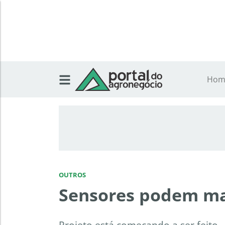
Hom
OUTROS
Sensores podem man
Projeto está começando a ser feito