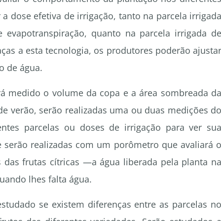
dose efetiva de irrigação, tanto na parcela irrigad
evapotranspiração, quanto na parcela irrigada d
ças a esta tecnologia, os produtores poderão ajusta
mo de água.
erá medido o volume da copa e a área sombreada d
 de verão, serão realizadas uma ou duas medições d
rentes parcelas ou doses de irrigação para ver su
e serão realizadas com um porômetro que avaliará 
das frutas cítricas —a água liberada pela planta n
uando lhes falta água.
studado se existem diferenças entre as parcelas n