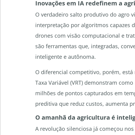
Inovações em IA redefinem a agr
O verdadeiro salto produtivo do agro 
interpretação por algoritmos capazes de
drones com visão computacional e tra
são ferramentas que, integradas, con
inteligente e autônoma.
O diferencial competitivo, porém, est
Taxa Variável (VRT) demonstram como 
milhões de pontos capturados em temp
preditiva que reduz custos, aumenta pr
O amanhã da agricultura é inteli
A revolução silenciosa já começou no