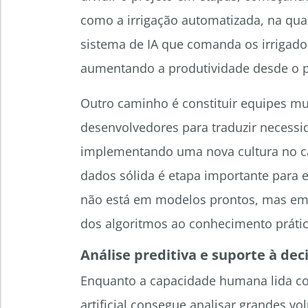
como a irrigação automatizada, na qu
sistema de IA que comanda os irrigad
aumentando a produtividade desde o pr
Outro caminho é constituir equipes mu
desenvolvedores para traduzir necess
implementando uma nova cultura no c
dados sólida é etapa importante para ev
não está em modelos prontos, mas em 
dos algoritmos ao conhecimento práti
Análise preditiva e suporte à dec
Enquanto a capacidade humana lida com
artificial consegue analisar grandes 