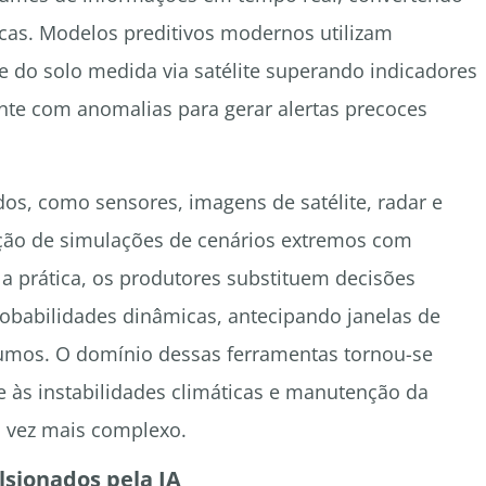
cas. Modelos preditivos modernos utilizam
 do solo medida via satélite superando indicadores
nte com anomalias para gerar alertas precoces
dos, como sensores, imagens de satélite, radar e
riação de simulações de cenários extremos com
a prática, os produtores substituem decisões
obabilidades dinâmicas, antecipando janelas de
sumos. O domínio dessas ferramentas tornou-se
te às instabilidades climáticas e manutenção da
 vez mais complexo.
sionados pela IA