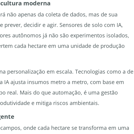
icultura moderna
virá não apenas da coleta de dados, mas de sua
 prever, decidir e agir. Sensores de solo com IA,
tores autônomos já não são experimentos isolados,
vertem cada hectare em uma unidade de produção
á na personalização em escala. Tecnologias como a de
a IA ajusta insumos metro a metro, com base em
o real. Mais do que automação, é uma gestão
odutividade e mitiga riscos ambientais.
gente
s campos, onde cada hectare se transforma em uma