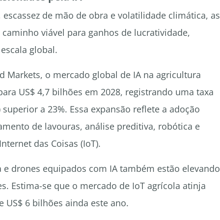
escassez de mão de obra e volatilidade climática, as
caminho viável para ganhos de lucratividade,
escala global.
 Markets, o mercado global de IA na agricultura
para US$ 4,7 bilhões em 2028, registrando uma taxa
superior a 23%. Essa expansão reflete a adoção
mento de lavouras, análise preditiva, robótica e
Internet das Coisas (IoT).
la e drones equipados com IA também estão elevando
s. Estima-se que o mercado de IoT agrícola atinja
e US$ 6 bilhões ainda este ano.