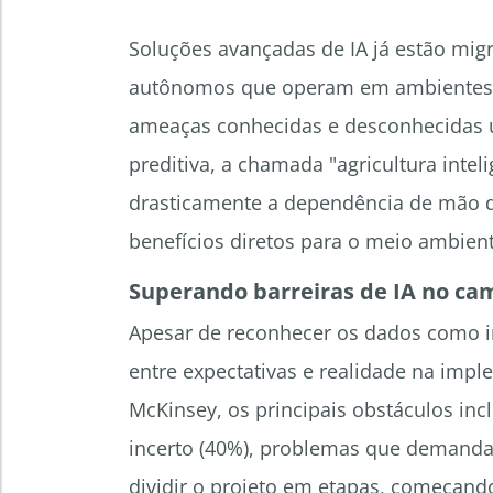
Soluções avançadas de IA já estão mig
autônomos que operam em ambientes c
ameaças conhecidas e desconhecidas
preditiva, a chamada "agricultura intel
drasticamente a dependência de mão d
benefícios diretos para o meio ambient
Superando barreiras de IA no ca
Apesar de reconhecer os dados como i
entre expectativas e realidade na imple
McKinsey, os principais obstáculos incl
incerto (40%), problemas que demand
dividir o projeto em etapas, começand