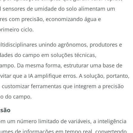
al sensores de umidade do solo alimentam um
ores com precisão, economizando água e
imeiro ciclo.
ltidisciplinares unindo agrônomos, produtores e
idades do campo em soluções técnicas,
ampo. Da mesma forma, estruturar uma base de
itar que a IA amplifique erros. A solução, portanto,
customizar ferramentas que integrem a precisão
co do campo.
isão
 um número limitado de variáveis, a inteligência
volumes de informações em tempo real, convertendo