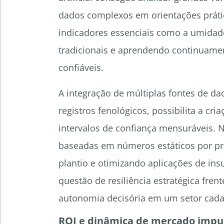
dados complexos em orientações práti
indicadores essenciais como a umidade
tradicionais e aprendendo continuame
confiáveis.
A integração de múltiplas fontes de da
registros fenológicos, possibilita a c
intervalos de confiança mensuráveis. N
baseadas em números estáticos por pr
plantio e otimizando aplicações de in
questão de resiliência estratégica fren
autonomia decisória em um setor cada
ROI e dinâmica de mercado impul