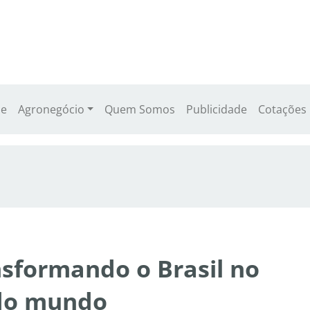
e
Agronegócio
Quem Somos
Publicidade
Cotações
nsformando o Brasil no
 do mundo