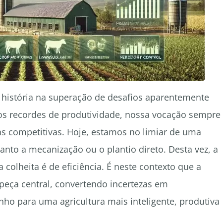
a história na superação de desafios aparentemente
aos recordes de produtividade, nossa vocação sempre
ns competitivas. Hoje, estamos no limiar de uma
nto a mecanização ou o plantio direto. Desta vez, a
colheita é de eficiência. É neste contexto que a
o peça central, convertendo incertezas em
o para uma agricultura mais inteligente, produtiva