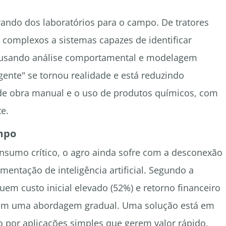
rando dos laboratórios para o campo. De tratores
omplexos a sistemas capazes de identificar
 usando análise comportamental e modelagem
igente" se tornou realidade e está reduzindo
e obra manual e o uso de produtos químicos, com
e.
mpo
nsumo crítico, o agro ainda sofre com a desconexão
mentação de inteligência artificial. Segundo a
uem custo inicial elevado (52%) e retorno financeiro
am uma abordagem gradual. Uma solução está em
o por aplicações simples que gerem valor rápido,