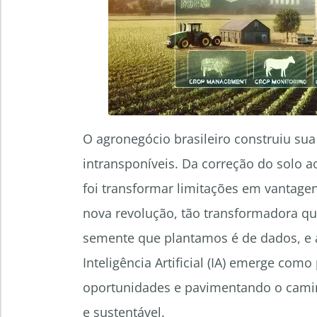
O agronegócio brasileiro construiu su
intransponíveis. Da correção do solo 
foi transformar limitações em vantage
nova revolução, tão transformadora qua
semente que plantamos é de dados, e a 
Inteligência Artificial (IA) emerge com
oportunidades e pavimentando o caminh
e sustentável.