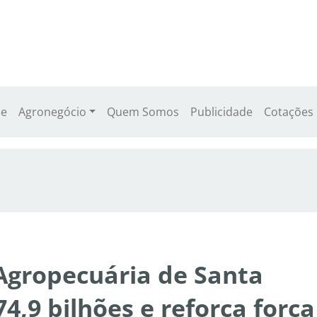
e
Agronegócio
Quem Somos
Publicidade
Cotações
Agropecuária de Santa
4,9 bilhões e reforça força