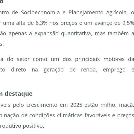
o
tro de Socioeconomia e Planejamento Agrícola, 
r uma alta de 6,3% nos preços e um avanço de 9,5
não apenas a expansão quantitativa, mas também 
s.
ia do setor como um dos principais motores d
cto direto na geração de renda, emprego 
em destaque
áveis pelo crescimento em 2025 estão milho, maçã
binação de condições climáticas favoráveis e preço
rodutivo positivo.