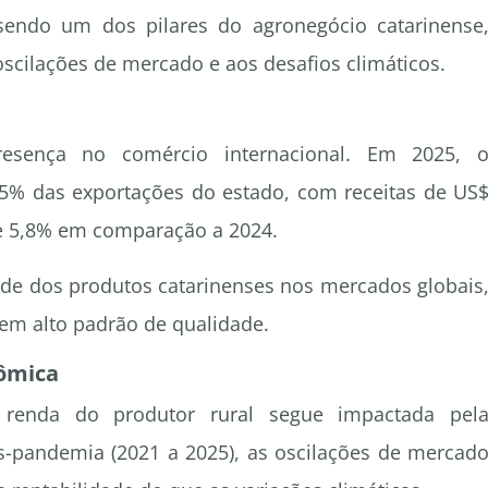
sendo um dos pilares do agronegócio catarinense
 oscilações de mercado e aos desafios climáticos.
esença no comércio internacional. Em 2025, 
5% das exportações do estado, com receitas de US
de 5,8% em comparação a 2024.
de dos produtos catarinenses nos mercados globais
m alto padrão de qualidade.
nômica
a renda do produtor rural segue impactada pel
ós-pandemia (2021 a 2025), as oscilações de mercad