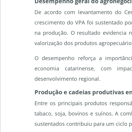
Desempenho geral do agronegóci
De acordo com levantamento do Cen
crescimento do VPA foi sustentado po
na produção. O resultado evidencia 
valorização dos produtos agropecuário
O desempenho reforça a importânc
economia catarinense, com impa
desenvolvimento regional.
Produção e cadeias produtivas 
Entre os principais produtos respons
tabaco, soja, bovinos e suínos. A com
sustentados contribuiu para um ciclo p