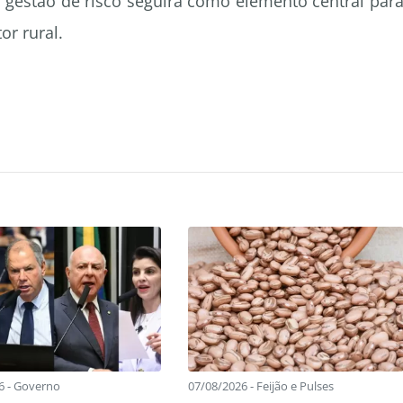
estão de risco seguirá como elemento central par
or rural.
6 - Governo
07/08/2026 - Feijão e Pulses