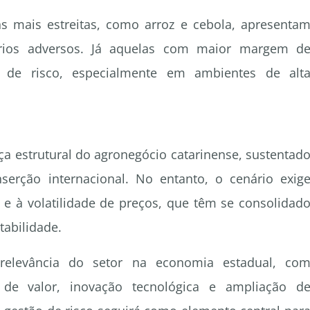
s mais estreitas, como arroz e cebola, apresenta
rios adversos. Já aquelas com maior margem d
 de risco, especialmente em ambientes de alt
a estrutural do agronegócio catarinense, sustentad
inserção internacional. No entanto, o cenário exig
 e à volatilidade de preços, que têm se consolidad
tabilidade.
elevância do setor na economia estadual, co
 de valor, inovação tecnológica e ampliação d