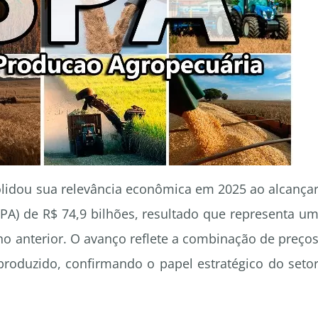
olidou sua relevância econômica em 2025 ao alcança
PA) de R$ 74,9 bilhões, resultado que representa u
o anterior. O avanço reflete a combinação de preço
oduzido, confirmando o papel estratégico do seto