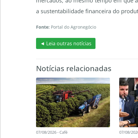
mercados, ao mesmo tempo em que a g
a sustentabilidade financeira do produt
Fonte:
Portal do Agronegócio
◄ Leia outras notícias
Notícias relacionadas
07/08/2026 - Café
07/08/202