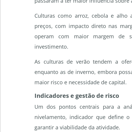
passaram a ter maior influência sobre 
Culturas como arroz, cebola e alho
preços, com impacto direto nas marg
operam com maior margem de seg
investimento.
As culturas de verão tendem a ofere
enquanto as de inverno, embora poss
maior risco e necessidade de capital.
Indicadores e gestão de risco
Um dos pontos centrais para a an
nivelamento, indicador que define o
garantir a viabilidade da atividade.