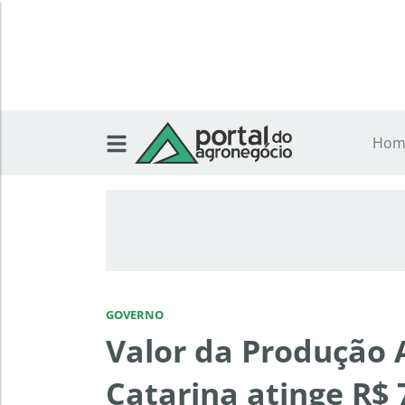
Hom
GOVERNO
Valor da Produção 
Catarina atinge R$ 7