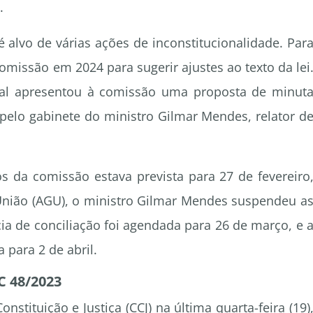
.
 alvo de várias ações de inconstitucionalidade. Par
missão em 2024 para sugerir ajustes ao texto da lei
unal apresentou à comissão uma proposta de minut
pelo gabinete do ministro Gilmar Mendes, relator d
os da comissão estava prevista para 27 de fevereiro
União (AGU), o ministro Gilmar Mendes suspendeu a
ia de conciliação foi agendada para 26 de março, e 
 para 2 de abril.
C 48/2023
stituição e Justiça (CCJ) na última quarta-feira (19)