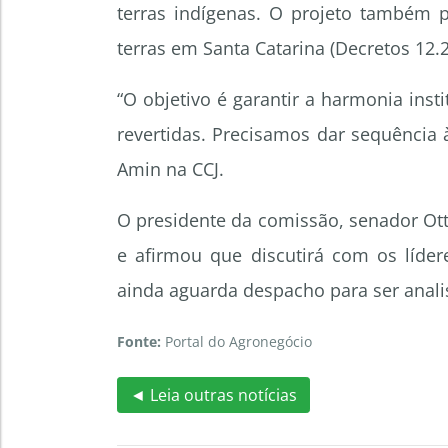
terras indígenas. O projeto também 
terras em Santa Catarina (Decretos 12.
“O objetivo é garantir a harmonia inst
revertidas. Precisamos dar sequência
Amin na CCJ.
O presidente da comissão, senador Ott
e afirmou que discutirá com os líde
ainda aguarda despacho para ser anal
Fonte:
Portal do Agronegócio
◄ Leia outras notícias