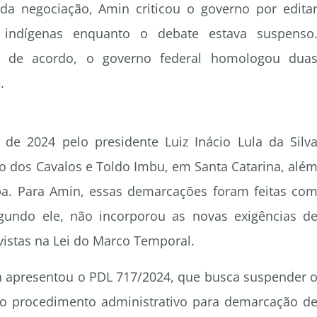
da negociação, Amin criticou o governo por edita
 indígenas enquanto o debate estava suspenso
va de acordo, o governo federal homologou dua
.
e 2024 pelo presidente Luiz Inácio Lula da Silv
ro dos Cavalos e Toldo Imbu, em Santa Catarina, alé
ba. Para Amin, essas demarcações foram feitas co
gundo ele, não incorporou as novas exigências d
evistas na Lei do Marco Temporal.
n apresentou o PDL 717/2024, que busca suspender 
 o procedimento administrativo para demarcação d