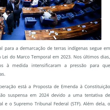
l para a demarcação de terras indígenas segue e
 Lei do Marco Temporal em 2023. Nos últimos dias
rios à medida intensificaram a pressão para qu
as.
beração está a Proposta de Emenda à Constituiçã
ação suspensa em 2024 devido a uma tentativa d
al e o Supremo Tribunal Federal (STF). Além dela, 