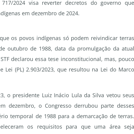
) 717/2024 visa reverter decretos do governo qu
indígenas em dezembro de 2024.
que os povos indígenas só podem reivindicar terra
e outubro de 1988, data da promulgação da atua
STF declarou essa tese inconstitucional, mas, pouc
e Lei (PL) 2.903/2023, que resultou na Lei do Marc
, o presidente Luiz Inácio Lula da Silva vetou seu
, em dezembro, o Congresso derrubou parte desse
itério temporal de 1988 para a demarcação de terras
beleceram os requisitos para que uma área sej