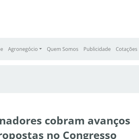
e
Agronegócio
Quem Somos
Publicidade
Cotações
enadores cobram avanços
ropostas no Congresso