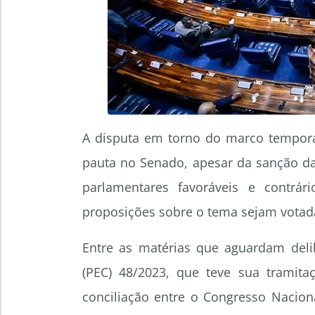
A disputa em torno do marco tempora
pauta no Senado, apesar da sanção da
parlamentares favoráveis e contrá
proposições sobre o tema sejam votad
Entre as matérias que aguardam deli
(PEC) 48/2023, que teve sua tramit
conciliação entre o Congresso Nacion