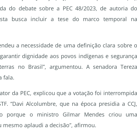
da do debate sobre a PEC 48/2023, de autoria d
osta busca incluir a tese do marco temporal n
fendeu a necessidade de uma definição clara sobre 
 garantir dignidade aos povos indígenas e seguranç
erras no Brasil”, argumentou. A senadora Terez
 fala.
ator da PEC, explicou que a votação foi interrompid
TF. “Davi Alcolumbre, que na época presidia a CCJ
ão porque o ministro Gilmar Mendes criou um
 mesmo aplaudi a decisão”, afirmou.