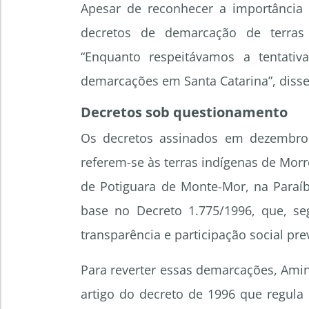
Apesar de reconhecer a importância 
decretos de demarcação de terras
“Enquanto respeitávamos a tentati
demarcações em Santa Catarina”, disse
Decretos sob questionamento
Os decretos assinados em dezembro d
referem-se às terras indígenas de Mor
de Potiguara de Monte-Mor, na Paraí
base no Decreto 1.775/1996, que, se
transparência e participação social pr
Para reverter essas demarcações, Ami
artigo do decreto de 1996 que regula