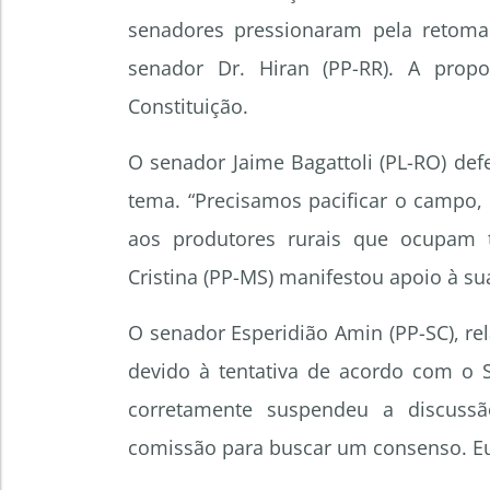
senadores pressionaram pela retoma
senador Dr. Hiran (PP-RR). A prop
Constituição.
O senador Jaime Bagattoli (PL-RO) de
tema. “Precisamos pacificar o campo,
aos produtores rurais que ocupam t
Cristina (PP-MS) manifestou apoio à sua
O senador Esperidião Amin (PP-SC), rel
devido à tentativa de acordo com o S
corretamente suspendeu a discuss
comissão para buscar um consenso. Eu