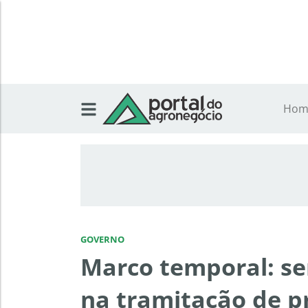
Hom
GOVERNO
Marco temporal: s
na tramitação de p