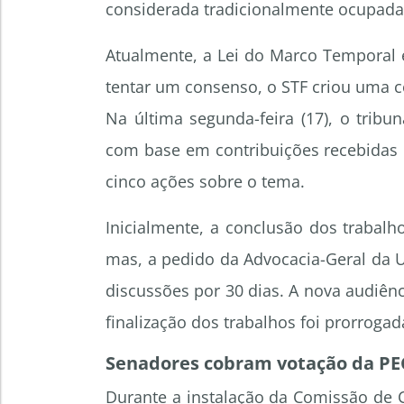
considerada tradicionalmente ocupada
Atualmente, a Lei do Marco Temporal é
tentar um consenso, o STF criou uma co
Na última segunda-feira (17), o trib
com base em contribuições recebidas 
cinco ações sobre o tema.
Inicialmente, a conclusão dos trabalh
mas, a pedido da Advocacia-Geral da 
discussões por 30 dias. A nova audiênc
finalização dos trabalhos foi prorrogada
Senadores cobram votação da PE
Durante a instalação da Comissão de Con