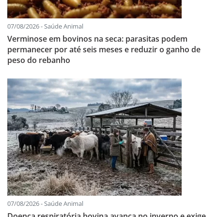
07/08/2026 - Saúde Animal
Verminose em bovinos na seca: parasitas podem
permanecer por até seis meses e reduzir o ganho de
peso do rebanho
07/08/2026 - Saúde Animal
Doença respiratória bovina avança no inverno e exige