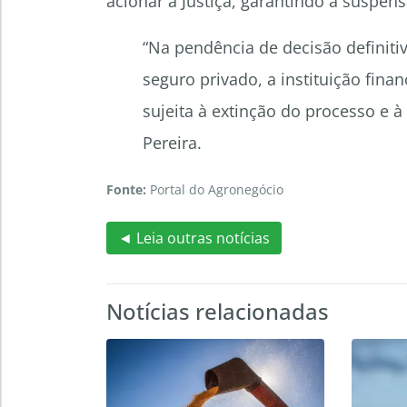
acionar a Justiça, garantindo a suspen
“Na pendência de decisão definiti
seguro privado, a instituição fina
sujeita à extinção do processo e 
Pereira.
Fonte:
Portal do Agronegócio
◄ Leia outras notícias
Notícias relacionadas