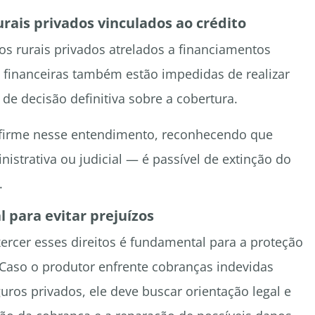
rais privados vinculados ao crédito
os rurais privados atrelados a financiamentos
es financeiras também estão impedidas de realizar
e decisão definitiva sobre a cobertura.
o firme nesse entendimento, reconhecendo que
istrativa ou judicial — é passível de extinção do
.
l para evitar prejuízos
ercer esses direitos é fundamental para a proteção
. Caso o produtor enfrente cobranças indevidas
uros privados, ele deve buscar orientação legal e