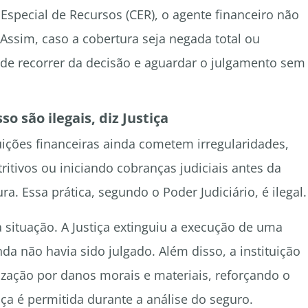
special de Recursos (CER), o agente financeiro não
Assim, caso a cobertura seja negada total ou
 de recorrer da decisão e aguardar o julgamento sem
o são ilegais, diz Justiça
tuições financeiras ainda cometem irregularidades,
ritivos ou iniciando cobranças judiciais antes da
a. Essa prática, segundo o Poder Judiciário, é ilegal.
 situação. A Justiça extinguiu a execução de uma
da não havia sido julgado. Além disso, a instituição
zação por danos morais e materiais, reforçando o
 é permitida durante a análise do seguro.