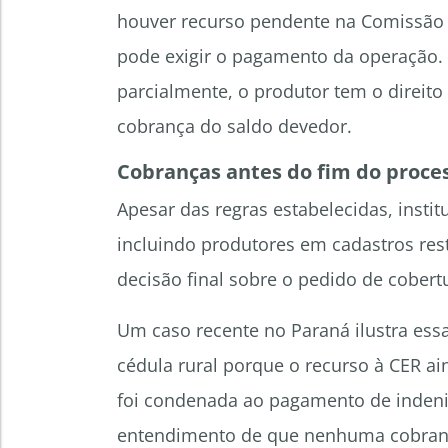
houver recurso pendente na Comissão E
pode exigir o pagamento da operação. 
parcialmente, o produtor tem o direito
cobrança do saldo devedor.
Cobranças antes do fim do process
Apesar das regras estabelecidas, insti
incluindo produtores em cadastros rest
decisão final sobre o pedido de cobertur
Um caso recente no Paraná ilustra essa
cédula rural porque o recurso à CER ain
foi condenada ao pagamento de indeni
entendimento de que nenhuma cobrança