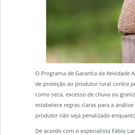
O Programa de Garantia da Atividade 
de proteção ao produtor rural contra 
como seca, excesso de chuva ou grani
estabelece regras claras para a análi
produtor não seja penalizado enquant
De acordo com o especialista Fábio La