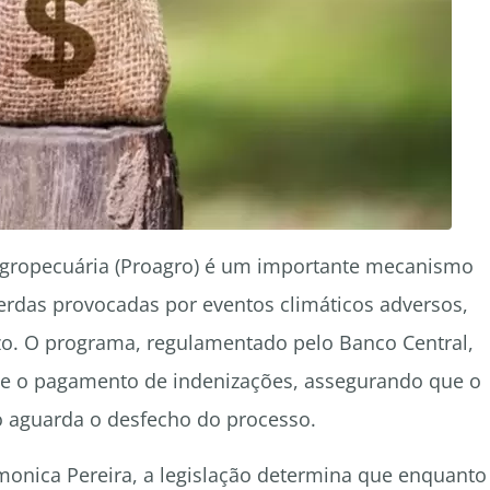
Agropecuária (Proagro) é um importante mecanismo
perdas provocadas por eventos climáticos adversos,
zo. O programa, regulamentado pelo Banco Central,
se e o pagamento de indenizações, assegurando que o
o aguarda o desfecho do processo.
monica Pereira, a legislação determina que enquanto