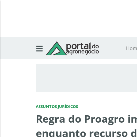
Hom
ASSUNTOS JURÍDICOS
Regra do Proagro i
enquanto recurso d