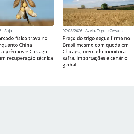
 - Soja
07/08/2026 - Aveia, Trigo e Cevada
rcado físico trava no
Preço do trigo segue firme no
enquanto China
Brasil mesmo com queda em
na prêmios e Chicago
Chicago; mercado monitora
om recuperação técnica
safra, importações e cenário
global