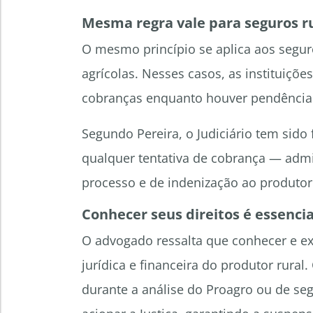
Mesma regra vale para seguros ru
O mesmo princípio se aplica aos segur
agrícolas. Nesses casos, as instituiçõ
cobranças enquanto houver pendência d
Segundo Pereira, o Judiciário tem sid
qualquer tentativa de cobrança — admin
processo e de indenização ao produtor
Conhecer seus direitos é essencia
O advogado ressalta que conhecer e ex
jurídica e financeira do produtor rural
durante a análise do Proagro ou de seg