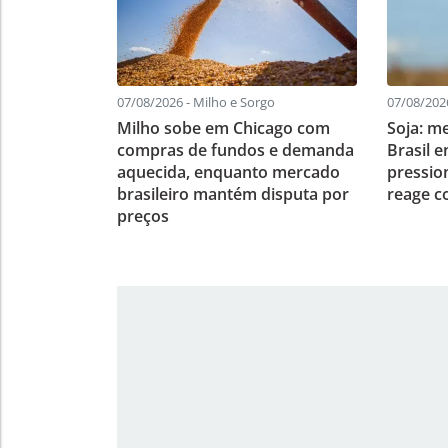
07/08/2026 - Milho e Sorgo
07/08/2026
Milho sobe em Chicago com
Soja: me
compras de fundos e demanda
Brasil 
aquecida, enquanto mercado
pressio
brasileiro mantém disputa por
reage c
preços