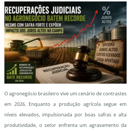
O agronegócio brasileiro vive um cenário de contrastes
em 2026. Enquanto a produção agrícola segue em
níveis elevados, impulsionada por boas safras e alta
produtividade, o setor enfrenta um agravamento da