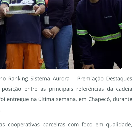
 no Ranking Sistema Aurora – Premiação Destaque
posição entre as principais referências da cadei
 foi entregue na última semana, em Chapecó, durant
.
s cooperativas parceiras com foco em qualidade