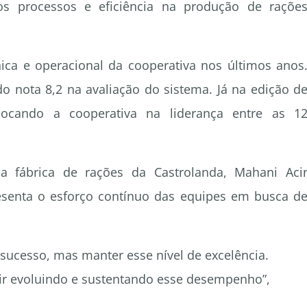
dos processos e eficiência na produção de raçõe
nica e operacional da cooperativa nos últimos anos
do nota 8,2 na avaliação do sistema. Já na edição d
olocando a cooperativa na liderança entre as 1
a fábrica de rações da Castrolanda, Mahani Aci
resenta o esforço contínuo das equipes em busca d
 sucesso, mas manter esse nível de excelência.
r evoluindo e sustentando esse desempenho”,