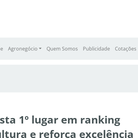
e
Agronegócio
Quem Somos
Publicidade
Cotações
sta 1º lugar em ranking
ltura e reforça excelência