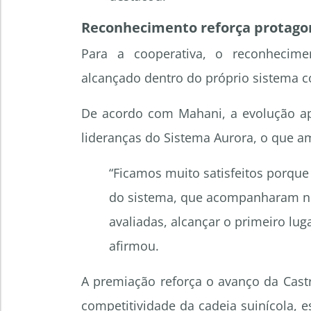
Reconhecimento reforça protagon
Para a cooperativa, o reconhecime
alcançado dentro do próprio sistema co
De acordo com Mahani, a evolução ap
lideranças do Sistema Aurora, o que am
“Ficamos muito satisfeitos porqu
do sistema, que acompanharam nos
avaliadas, alcançar o primeiro lu
afirmou.
A premiação reforça o avanço da Cast
competitividade da cadeia suinícola,