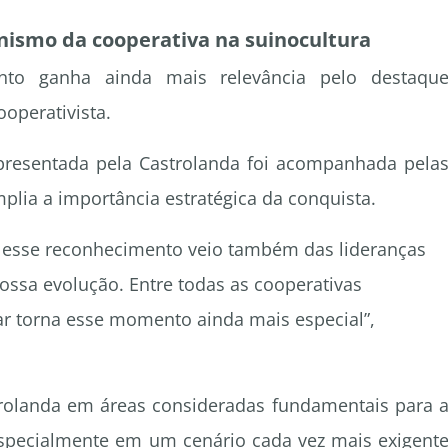
ismo da cooperativa na suinocultura
nto ganha ainda mais relevância pelo destaqu
operativista.
resentada pela Castrolanda foi acompanhada pela
plia a importância estratégica da conquista.
e esse reconhecimento veio também das lideranças
sa evolução. Entre todas as cooperativas
gar torna esse momento ainda mais especial”,
rolanda em áreas consideradas fundamentais para 
 especialmente em um cenário cada vez mais exigent