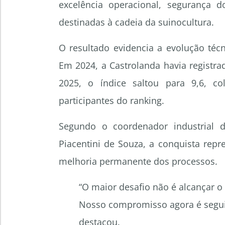
excelência operacional, segurança 
destinadas à cadeia da suinocultura.
O resultado evidencia a evolução téc
Em 2024, a Castrolanda havia registra
2025, o índice saltou para 9,6, c
participantes do ranking.
Segundo o coordenador industrial d
Piacentini de Souza, a conquista rep
melhoria permanente dos processos.
“O maior desafio não é alcançar o
Nosso compromisso agora é segui
destacou.