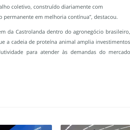
balho coletivo, construído diariamente com
co permanente em melhoria contínua”, destacou.
m da Castrolanda dentro do agronegócio brasileiro
a cadeia de proteína animal amplia investimento
odutividade para atender às demandas do mercad