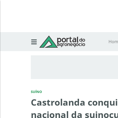
Hom
SUÍNO
Castrolanda conqui
nacional da suinocu