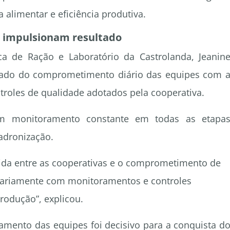
 alimentar e eficiência produtiva.
r impulsionam resultado
ca de Ração e Laboratório da Castrolanda, Jeanin
ltado do comprometimento diário das equipes com 
ntroles de qualidade adotados pela cooperativa.
em monitoramento constante em todas as etapa
adronização.
ólida entre as cooperativas e o comprometimento de
iariamente com monitoramentos e controles
rodução”, explicou.
amento das equipes foi decisivo para a conquista d