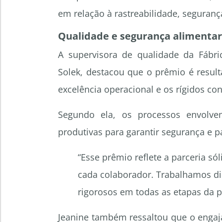
em relação à rastreabilidade, segurança
Qualidade e segurança alimenta
A supervisora de qualidade da Fábri
Solek, destacou que o prêmio é resu
excelência operacional e os rígidos co
Segundo ela, os processos envolv
produtivas para garantir segurança e p
“Esse prêmio reflete a parceria s
cada colaborador. Trabalhamos d
rigorosos em todas as etapas da p
Jeanine também ressaltou que o engaj