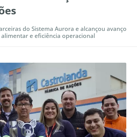
ões
arceiras do Sistema Aurora e alcançou avanço
alimentar e eficiência operacional