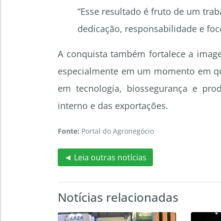
“Esse resultado é fruto de um tra
dedicação, responsabilidade e fo
A conquista também fortalece a image
especialmente em um momento em que 
em tecnologia, biossegurança e pr
interno e das exportações.
Fonte:
Portal do Agronegócio
◄ Leia outras notícias
Notícias relacionadas