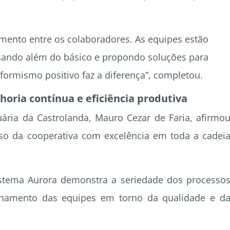
imento entre os colaboradores. As equipes estão
ando além do básico e propondo soluções para
formismo positivo faz a diferença”, completou.
oria contínua e eficiência produtiva
ária da Castrolanda, Mauro Cezar de Faria, afirmo
so da cooperativa com excelência em toda a cadei
stema Aurora demonstra a seriedade dos processo
inhamento das equipes em torno da qualidade e d