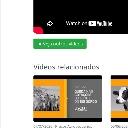
◄ Veja outros vídeos
Vídeos relacionados
07/07/2026 - Preços Agropecuários
09/06/202