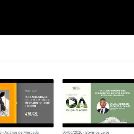
6 - Análise de Mercado
05/06/2026 - Bovinos Leite