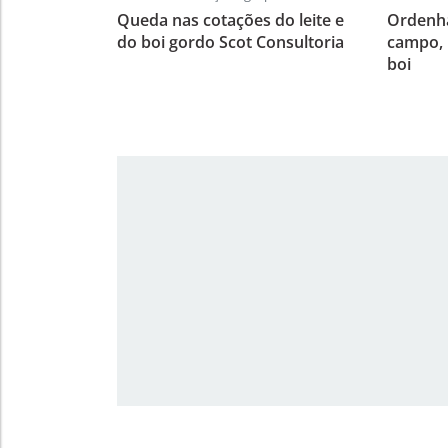
Queda nas cotações do leite e
Ordenha
do boi gordo Scot Consultoria
campo, 
boi