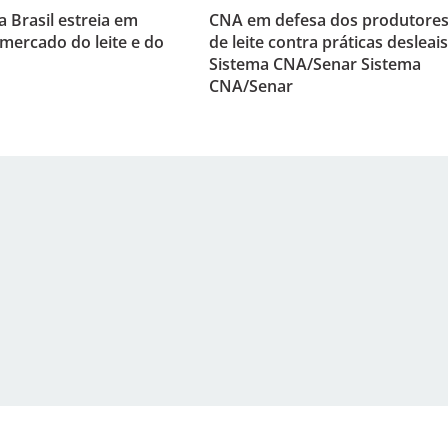
 Brasil estreia em
CNA em defesa dos produtore
mercado do leite e do
de leite contra práticas desleais
Sistema CNA/Senar Sistema
CNA/Senar