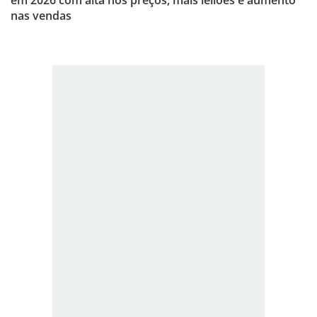
em 2026 com alta nos preços, mais leilões e aumento
nas vendas