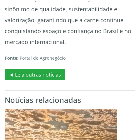
sinônimo de qualidade, sustentabilidade e
valorização, garantindo que a carne continue
conquistando espaço e confiança no Brasil e no
mercado internacional.
Fonte:
Portal do Agronegócio
◄ Leia outras notícias
Notícias relacionadas