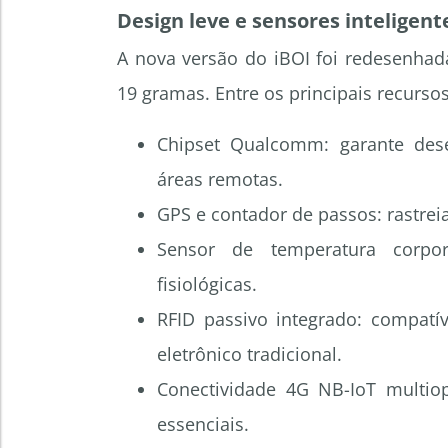
Design leve e sensores inteligent
A nova versão do iBOI foi redesenhad
19 gramas. Entre os principais recursos
Chipset Qualcomm: garante de
áreas remotas.
GPS e contador de passos: rastreia
Sensor de temperatura corpora
fisiológicas.
RFID passivo integrado: compatí
eletrônico tradicional.
Conectividade 4G NB-IoT multio
essenciais.