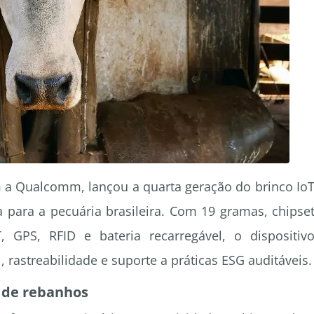
m a Qualcomm, lançou a quarta geração do brinco Io
a para a pecuária brasileira. Com 19 gramas, chipse
 GPS, RFID e bateria recarregável, o dispositiv
rastreabilidade e suporte a práticas ESG auditáveis.
 de rebanhos