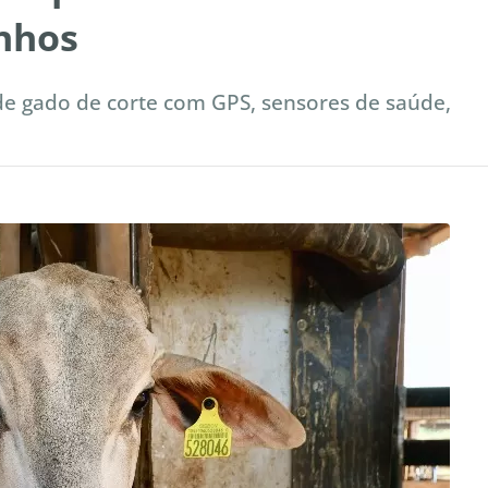
anhos
o de gado de corte com GPS, sensores de saúde,