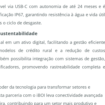
gável via USB-C com autonomia de até 24 meses e 
cação IP67, garantindo resistência à água e vida úti
s o ciclo de desgaste.
sustentabilidade
 em um ativo digital, facilitando a gestão eficient
odelos de crédito rural e a redução de custo
mbém possibilita integração com sistemas de gestão
rtificadores, promovendo rastreabilidade completa 
er da tecnologia para transformar setores e
sta parceria com o iBOI leva conectividade avançada
eira, contribuindo para um setor mais produtivo e