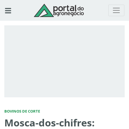
BOVINOS DE CORTE
Mosca-dos-chifres: