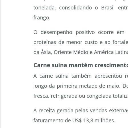
tonelada, consolidando o Brasil ent
frango.
O desempenho positivo ocorre em 
proteínas de menor custo e ao fortal
da Ásia, Oriente Médio e América Latin
Carne suína mantém crescimento
A carne suína também apresentou res
longo da primeira metade de maio. D
fresca, refrigerada ou congelada totali
A receita gerada pelas vendas extern
faturamento de US$ 13,8 milhões.