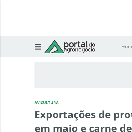
Hom
AVICULTURA
Exportações de pro
em maio e carne de