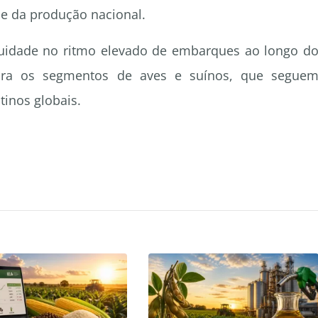
de da produção nacional.
nuidade no ritmo elevado de embarques ao longo d
para os segmentos de aves e suínos, que segue
tinos globais.