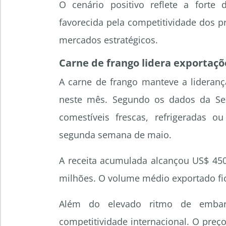
O cenário positivo reflete a forte d
favorecida pela competitividade dos 
mercados estratégicos.
Carne de frango lidera exportaçõe
A carne de frango manteve a lideranç
neste mês. Segundo os dados da Se
comestíveis frescas, refrigeradas 
segunda semana de maio.
A receita acumulada alcançou US$ 450
milhões. O volume médio exportado fico
Além do elevado ritmo de embarqu
competitividade internacional. O preç