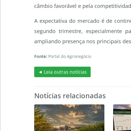
câmbio favorável e pela competitivida
A expectativa do mercado é de conti
segundo trimestre, especialmente 
ampliando presença nos principais des
Fonte:
Portal do Agronegócio
◄ Leia outras notícias
Notícias relacionadas