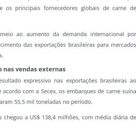
re os principais fornecedores globais de carne d
meio ao aumento da demanda internacional po
ecimento das exportações brasileiras para mercado
a.
 nas vendas externas
ultado expressivo nas exportações brasileiras a
e acordo com a Secex, os embarques de carne suín
zaram 55,5 mil toneladas no período.
as chegou a US$ 138,4 milhões, com média diária d