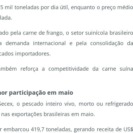
 mil toneladas por dia útil, enquanto o preço médi
lada.
o pela carne de frango, o setor suinícola brasileir
a demanda internacional e pela consolidação d
cados importadores.
ambém reforça a competitividade da carne suín
or participação em maio
ecex, o pescado inteiro vivo, morto ou refrigerad
nas exportações brasileiras em maio.
 embarcou 419,7 toneladas, gerando receita de US