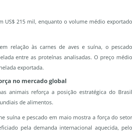
em US$ 215 mil, enquanto o volume médio exportad
 em relação às carnes de aves e suína, o pescad
nelada entre as proteínas analisadas. O preço médi
nelada exportada.
orça no mercado global
s animais reforça a posição estratégica do Brasi
ndiais de alimentos.
ne suína e pescado em maio mostra a força do seto
eficiado pela demanda internacional aquecida, pel