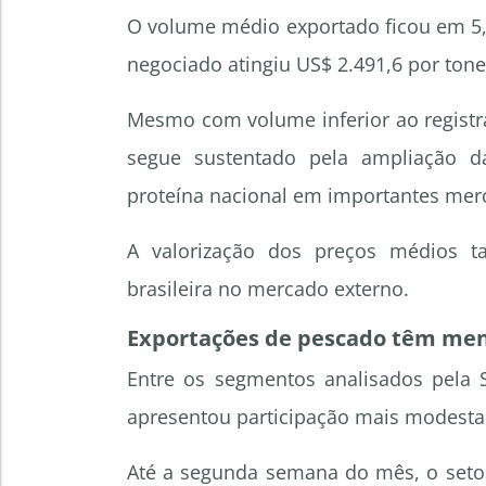
O volume médio exportado ficou em 5,5
negociado atingiu US$ 2.491,6 por tone
Mesmo com volume inferior ao registrad
segue sustentado pela ampliação d
proteína nacional em importantes mer
A valorização dos preços médios t
brasileira no mercado externo.
Exportações de pescado têm men
Entre os segmentos analisados pela S
apresentou participação mais modesta 
Até a segunda semana do mês, o setor