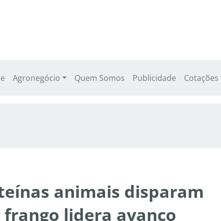
e
Agronegócio
Quem Somos
Publicidade
Cotações
teínas animais disparam
 frango lidera avanço