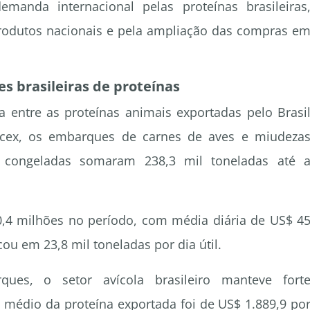
emanda internacional pelas proteínas brasileiras
produtos nacionais e pela ampliação das compras e
s brasileiras de proteínas
a entre as proteínas animais exportadas pelo Brasi
cex, os embarques de carnes de aves e miudeza
ou congeladas somaram 238,3 mil toneladas até 
,4 milhões no período, com média diária de US$ 4
u em 23,8 mil toneladas por dia útil.
es, o setor avícola brasileiro manteve fort
o médio da proteína exportada foi de US$ 1.889,9 po