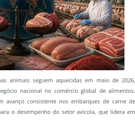
eínas animais seguem aquecidas em maio de 2026
egócio nacional no comércio global de alimentos
am avanço consistente nos embarques de carne d
para o desempenho do setor avícola, que lidera e