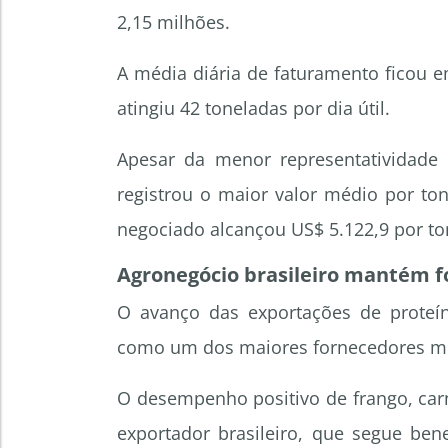
2,15 milhões.
A média diária de faturamento ficou 
atingiu 42 toneladas por dia útil.
Apesar da menor representatividade
registrou o maior valor médio por to
negociado alcançou US$ 5.122,9 por to
Agronegócio brasileiro mantém f
O avanço das exportações de proteína
como um dos maiores fornecedores mu
O desempenho positivo de frango, car
exportador brasileiro, que segue ben