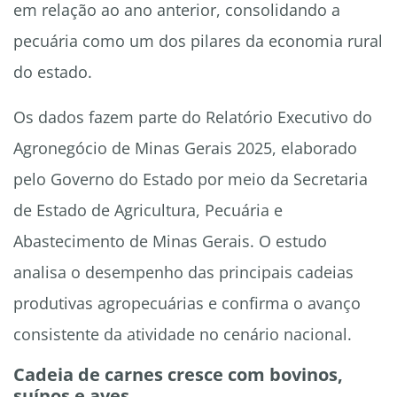
em relação ao ano anterior, consolidando a
pecuária como um dos pilares da economia rural
do estado.
Os dados fazem parte do Relatório Executivo do
Agronegócio de Minas Gerais 2025, elaborado
pelo Governo do Estado por meio da Secretaria
de Estado de Agricultura, Pecuária e
Abastecimento de Minas Gerais. O estudo
analisa o desempenho das principais cadeias
produtivas agropecuárias e confirma o avanço
consistente da atividade no cenário nacional.
Cadeia de carnes cresce com bovinos,
suínos e aves