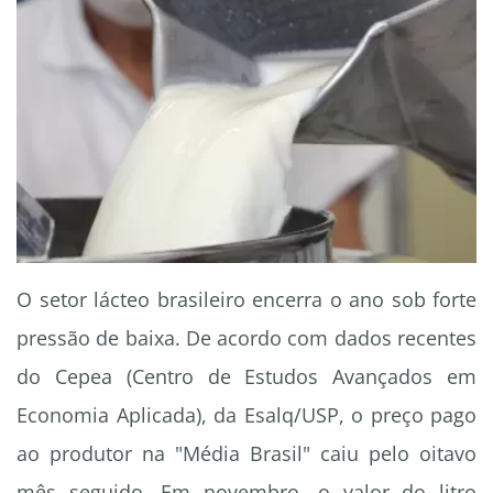
O setor lácteo brasileiro encerra o ano sob forte
pressão de baixa. De acordo com dados recentes
do Cepea (Centro de Estudos Avançados em
Economia Aplicada), da Esalq/USP, o preço pago
ao produtor na "Média Brasil" caiu pelo oitavo
mês seguido. Em novembro, o valor do litro