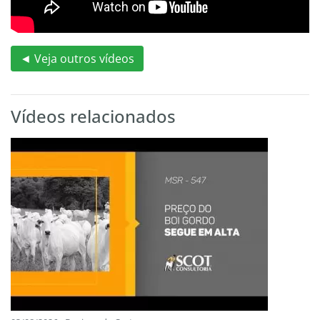
◄ Veja outros vídeos
Vídeos relacionados