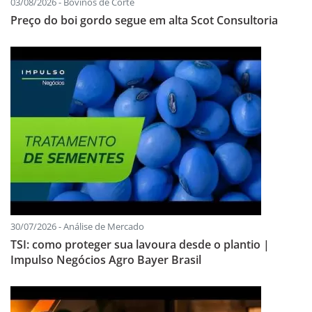
03/08/2026 - Bovinos de Corte
Preço do boi gordo segue em alta Scot Consultoria
30/07/2026 - Análise de Mercado
TSI: como proteger sua lavoura desde o plantio |
Impulso Negócios Agro Bayer Brasil