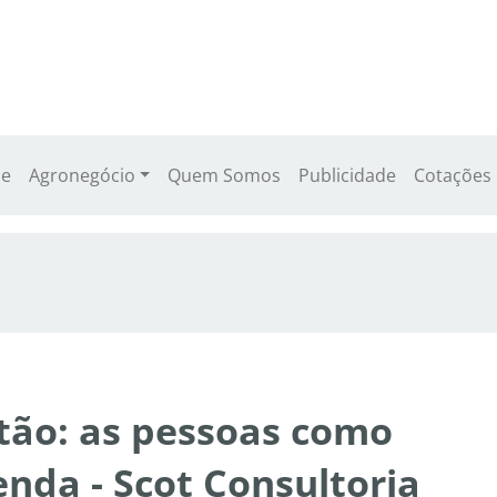
e
Agronegócio
Quem Somos
Publicidade
Cotações
stão: as pessoas como
enda - Scot Consultoria