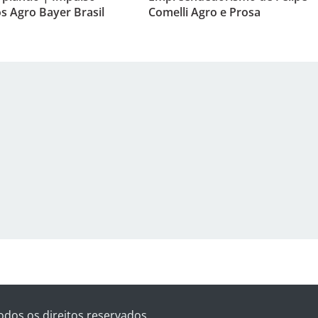
s Agro Bayer Brasil
Comelli Agro e Prosa
odos os direitos reservados