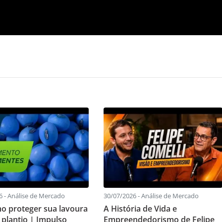
6 - Análise de Mercado
30/07/2026 - Análise de Mercado
mo proteger sua lavoura
A História de Vida e
 plantio | Impulso
Empreendedorismo de Felipe