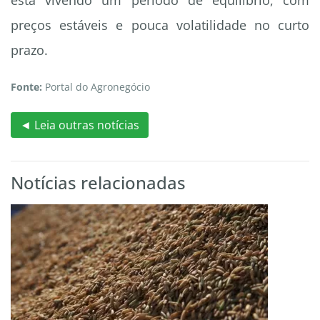
está vivendo um período de equilíbrio, com
preços estáveis e pouca volatilidade no curto
prazo.
Fonte:
Portal do Agronegócio
◄ Leia outras notícias
Notícias relacionadas