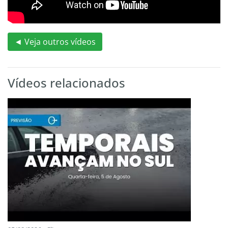
◄ Veja outros vídeos
Vídeos relacionados