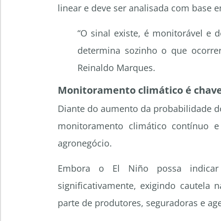
linear e deve ser analisada com base e
“O sinal existe, é monitorável e 
determina sozinho o que ocorrer
Reinaldo Marques.
Monitoramento climático é chave
Diante do aumento da probabilidade d
monitoramento climático contínuo e
agronegócio.
Embora o El Niño possa indicar 
significativamente, exigindo cautela 
parte de produtores, seguradoras e age