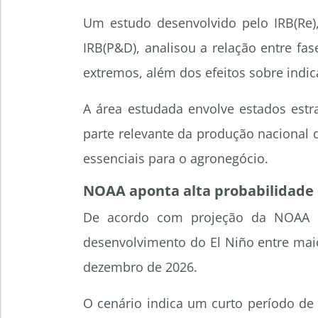
Um estudo desenvolvido pelo IRB(Re)
IRB(P&D), analisou a relação entre fa
extremos, além dos efeitos sobre indic
A área estudada envolve estados est
parte relevante da produção nacional d
essenciais para o agronegócio.
NOAA aponta alta probabilidade 
De acordo com projeção da NOAA d
desenvolvimento do El Niño entre mai
dezembro de 2026.
O cenário indica um curto período de 