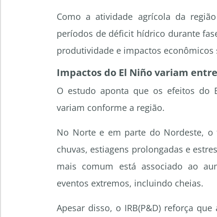
Como a atividade agrícola da regiã
períodos de déficit hídrico durante fa
produtividade e impactos econômicos si
Impactos do El Niño variam entre 
O estudo aponta que os efeitos do E
variam conforme a região.
No Norte e em parte do Nordeste, o
chuvas, estiagens prolongadas e estress
mais comum está associado ao aume
eventos extremos, incluindo cheias.
Apesar disso, o IRB(P&D) reforça que 