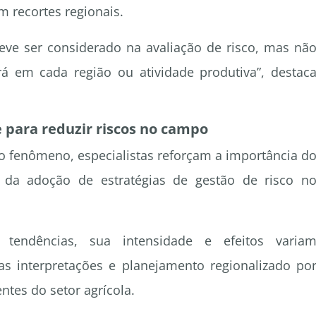
m recortes regionais.
deve ser considerado na avaliação de risco, mas nã
á em cada região ou atividade produtiva”, destac
 para reduzir riscos no campo
o fenômeno, especialistas reforçam a importância d
 da adoção de estratégias de gestão de risco n
tendências, sua intensidade e efeitos varia
nas interpretações e planejamento regionalizado po
ntes do setor agrícola.