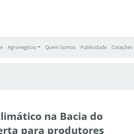
e
Agronegócio
Quem Somos
Publicidade
Cotações
climático na Bacia do
erta para produtores