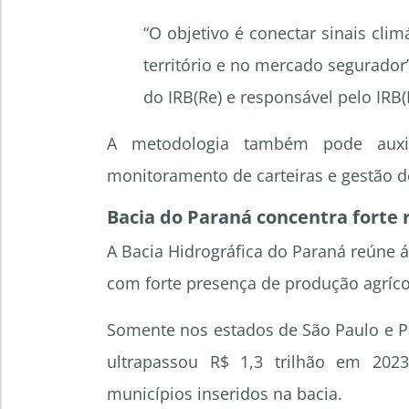
“O objetivo é conectar sinais cli
território e no mercado segurador
do IRB(Re) e responsável pelo IRB
A metodologia também pode auxili
monitoramento de carteiras e gestão de
Bacia do Paraná concentra forte 
A Bacia Hidrográfica do Paraná reúne ár
com forte presença de produção agríco
Somente nos estados de São Paulo e P
ultrapassou R$ 1,3 trilhão em 202
municípios inseridos na bacia.