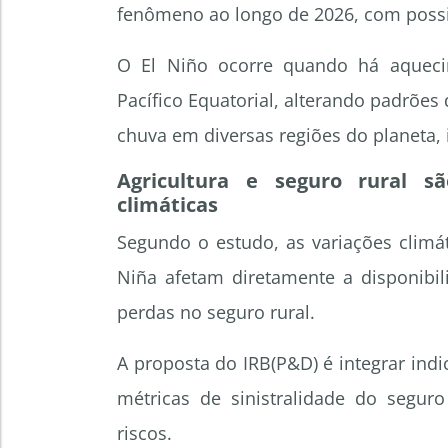
fenômeno ao longo de 2026, com possi
O El Niño ocorre quando há aqueci
Pacífico Equatorial, alterando padrões
chuva em diversas regiões do planeta, i
Agricultura e seguro rural s
climáticas
Segundo o estudo, as variações clim
Niña afetam diretamente a disponibili
perdas no seguro rural.
A proposta do IRB(P&D) é integrar indic
métricas de sinistralidade do segur
riscos.