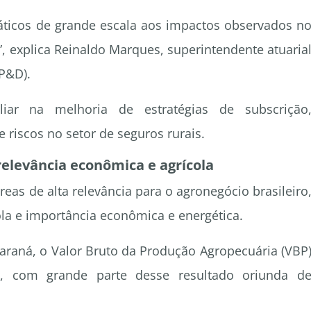
máticos de grande escala aos impactos observados n
”, explica Reinaldo Marques, superintendente atuaria
(P&D).
ar na melhoria de estratégias de subscrição
 riscos no setor de seguros rurais.
relevância econômica e agrícola
eas de alta relevância para o agronegócio brasileiro
la e importância econômica e energética.
araná, o Valor Bruto da Produção Agropecuária (VBP
3, com grande parte desse resultado oriunda d