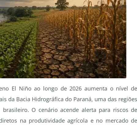
meno El Niño ao longo de 2026 aumenta o nível d
rais da Bacia Hidrográfica do Paraná, uma das regiõe
brasileiro. O cenário acende alerta para riscos d
diretos na produtividade agrícola e no mercado d