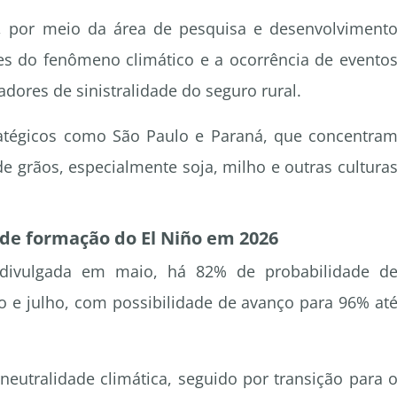
, por meio da área de pesquisa e desenvolviment
ses do fenômeno climático e a ocorrência de evento
adores de sinistralidade do seguro rural.
ratégicos como São Paulo e Paraná, que concentra
e grãos, especialmente soja, milho e outras cultura
de formação do El Niño em 2026
ivulgada em maio, há 82% de probabilidade d
o e julho, com possibilidade de avanço para 96% at
neutralidade climática, seguido por transição para 