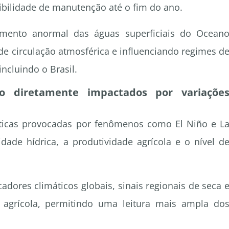
bilidade de manutenção até o fim do ano.
mento anormal das águas superficiais do Ocean
 de circulação atmosférica e influenciando regimes d
ncluindo o Brasil.
ão diretamente impactados por variaçõe
áticas provocadas por fenômenos como El Niño e L
dade hídrica, a produtividade agrícola e o nível d
adores climáticos globais, sinais regionais de seca 
o agrícola, permitindo uma leitura mais ampla do