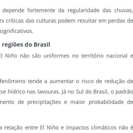
o depende fortemente da regularidade das chuvas
ses críticas das culturas podem resultar em perdas d
gnificativos.
regiões do Brasil
l Niño não são uniformes no território nacional 
 fenômeno tende a aumentar o risco de redução d
e hídrico nas lavouras. Já no Sul do Brasil, o padrã
nto de precipitações e maior probabilidade d
a relação entre El Niño e impactos climáticos não 