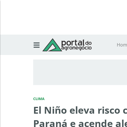
Hom
CLIMA
El Niño eleva risco 
Paraná e acende al