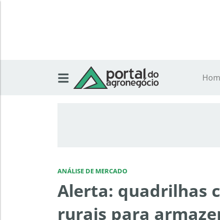
Hom
ANÁLISE DE MERCADO
Alerta: quadrilhas
rurais para armaze