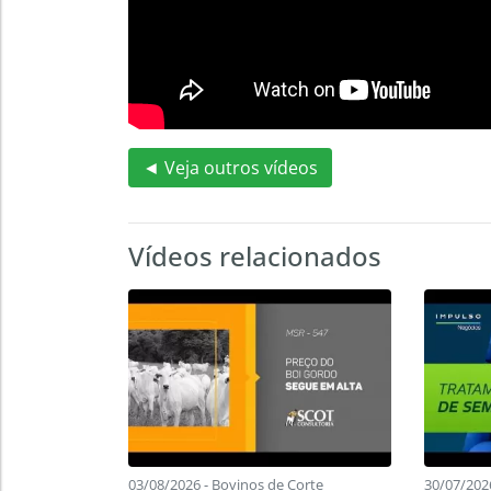
◄ Veja outros vídeos
Vídeos relacionados
03/08/2026 - Bovinos de Corte
30/07/202