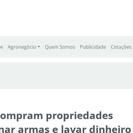
e
Agronegócio
Quem Somos
Publicidade
Cotações
 compram propriedades
nar armas e lavar dinheiro