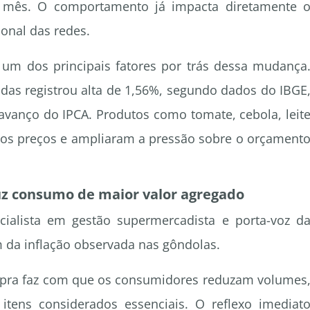
o mês. O comportamento já impacta diretamente 
ional das redes.
um dos principais fatores por trás dessa mudança
das registrou alta de 1,56%, segundo dados do IBGE
 avanço do IPCA. Produtos como tomate, cebola, leit
nos preços e ampliaram a pressão sobre o orçament
z consumo de maior valor agregado
ialista em gestão supermercadista e porta-voz d
m da inflação observada nas gôndolas.
mpra faz com que os consumidores reduzam volumes
tens considerados essenciais. O reflexo imediat