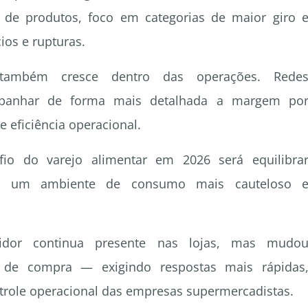
 de produtos, foco em categorias de maior giro 
ios e rupturas.
também cresce dentro das operações. Rede
mpanhar de forma mais detalhada a margem po
eficiência operacional.
afio do varejo alimentar em 2026 será equilibra
 em um ambiente de consumo mais cauteloso 
dor continua presente nas lojas, mas mudo
de compra — exigindo respostas mais rápidas
ontrole operacional das empresas supermercadistas.