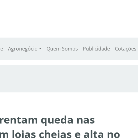
e
Agronegócio
Quem Somos
Publicidade
Cotações
rentam queda nas
lojas cheias e alta no