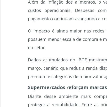
Além da inflação dos alimentos, o v
custos operacionais. Despesas com
pagamento continuam avançando e co
O impacto é ainda maior nas redes 
possuem menor escala de compra e me
do setor.
Dados acumulados do IBGE mostram 
março, cenário que reduz a renda dis
premium e categorias de maior valor a
Supermercados reforçam marcas p
Diante desse ambiente mais compet
proteger a rentabilidade. Entre as pr