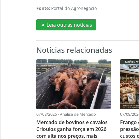
Fonte:
Portal do Agronegócio
◄ Leia outras notícias
Notícias relacionadas
07/08/2026 - Análise de Mercado
07/08/2026
Mercado de bovinos e cavalos
Frango 
Crioulos ganha força em 2026
pressão
com alta nos preços, mais
custos 