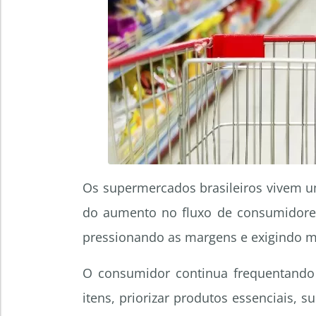
Os supermercados brasileiros vivem u
do aumento no fluxo de consumidores 
pressionando as margens e exigindo m
O consumidor continua frequentand
itens, priorizar produtos essenciais, s