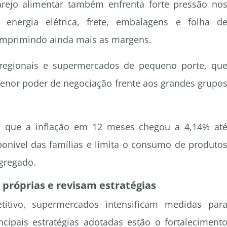
arejo alimentar também enfrenta forte pressão no
 energia elétrica, frete, embalagens e folha d
mprimindo ainda mais as margens.
regionais e supermercados de pequeno porte, qu
nor poder de negociação frente aos grandes grupo
que a inflação em 12 meses chegou a 4,14% at
ponível das famílias e limita o consumo de produto
gregado.
róprias e revisam estratégias
itivo, supermercados intensificam medidas par
incipais estratégias adotadas estão o fortaleciment