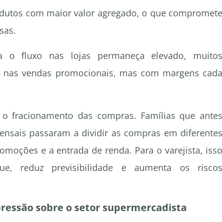
odutos com maior valor agregado, o que compromet
sas.
a o fluxo nas lojas permaneça elevado, muito
o nas vendas promocionais, mas com margens cad
o fracionamento das compras. Famílias que ante
nsais passaram a dividir as compras em diferente
ções e a entrada de renda. Para o varejista, iss
ue, reduz previsibilidade e aumenta os risco
ressão sobre o setor supermercadista