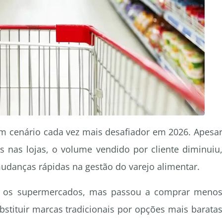
m cenário cada vez mais desafiador em 2026. Apesa
nas lojas, o volume vendido por cliente diminuiu
udanças rápidas na gestão do varejo alimentar.
o os supermercados, mas passou a comprar meno
ubstituir marcas tradicionais por opções mais barata