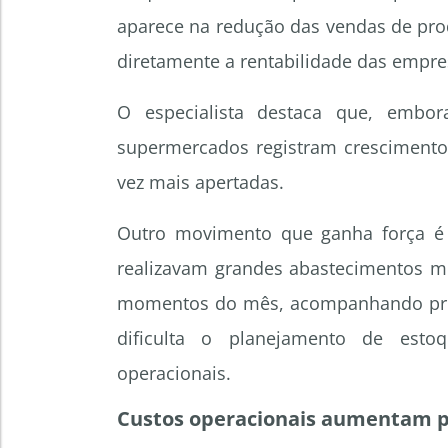
aparece na redução das vendas de pr
diretamente a rentabilidade das empre
O especialista destaca que, embor
supermercados registram cresciment
vez mais apertadas.
Outro movimento que ganha força é 
realizavam grandes abastecimentos me
momentos do mês, acompanhando promo
dificulta o planejamento de estoq
operacionais.
Custos operacionais aumentam p