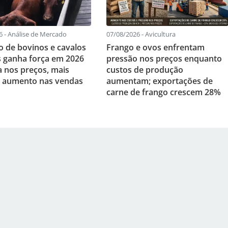
6 - Análise de Mercado
07/08/2026 - Avicultura
 de bovinos e cavalos
Frango e ovos enfrentam
s ganha força em 2026
pressão nos preços enquanto
a nos preços, mais
custos de produção
 e aumento nas vendas
aumentam; exportações de
carne de frango crescem 28%