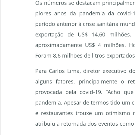
Os números se destacam principalmen
piores anos da pandemia da covid-1
período anterior à crise sanitária mund
exportação de US$ 14,60 milhõe
aproximadamente US$ 4 milhões. Ho
Foram 8,6 milhões de litros exportad
Para Carlos Lima, diretor executivo d
alguns fatores, principalmente o r
provocada pela covid-19. “Acho q
pandemia. Apesar de termos tido um cr
e restaurantes trouxe um otimismo 
atribuiu a retomada dos eventos como 