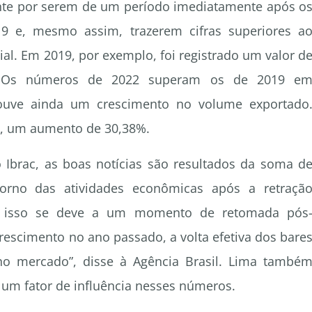
te por serem de um período imediatamente após o
9 e, mesmo assim, trazerem cifras superiores a
ial. Em 2019, por exemplo, foi registrado um valor d
s. Os números de 2022 superam os de 2019 e
uve ainda um crescimento no volume exportado
os, um aumento de 30,38%.
o Ibrac, as boas notícias são resultados da soma d
etorno das atividades econômicas após a retraçã
ue isso se deve a um momento de retomada pós
escimento no ano passado, a volta efetiva dos bare
no mercado”, disse à Agência Brasil. Lima també
um fator de influência nesses números.