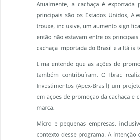
Atualmente, a cachaça é exportada 
principais são os Estados Unidos, Ale
trouxe, inclusive, um aumento significa
então não estavam entre os principai
cachaça importada do Brasil e a Itália
Lima entende que as ações de prom
também contribuíram. O Ibrac real
Investimentos (Apex-Brasil) um proje
em ações de promoção da cachaça e 
marca.
Micro e pequenas empresas, inclusiv
contexto desse programa. A intenção 