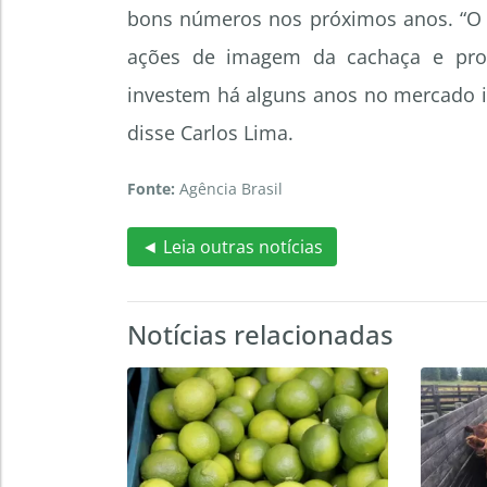
bons números nos próximos anos. “O 
ações de imagem da cachaça e pro
investem há alguns anos no mercado in
disse Carlos Lima.
Fonte:
Agência Brasil
◄ Leia outras notícias
Notícias relacionadas