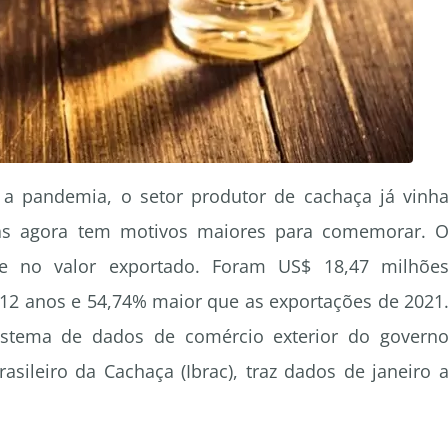
a pandemia, o setor produtor de cachaça já vinh
s agora tem motivos maiores para comemorar. 
rde no valor exportado. Foram US$ 18,47 milhõe
 12 anos e 54,74% maior que as exportações de 2021
istema de dados de comércio exterior do govern
rasileiro da Cachaça (Ibrac), traz dados de janeiro 