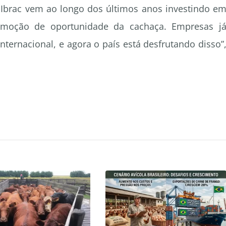
Ibrac vem ao longo dos últimos anos investindo e
moção de oportunidade da cachaça. Empresas j
ternacional, e agora o país está desfrutando disso”