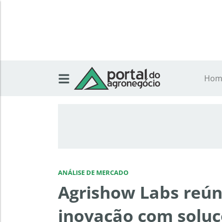
Hom
ANÁLISE DE MERCADO
Agrishow Labs reún
inovação com soluç