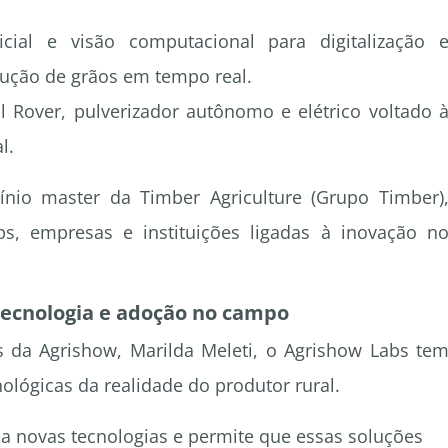
ificial e visão computacional para digitalização 
dução de grãos em tempo real.
 Rover, pulverizador autônomo e elétrico voltado 
l.
io master da Timber Agriculture (Grupo Timber)
ps, empresas e instituições ligadas à inovação n
tecnologia e adoção no campo
 da Agrishow, Marilda Meleti, o Agrishow Labs te
ológicas da realidade do produtor rural.
o a novas tecnologias e permite que essas soluções