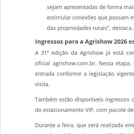
sejam apresentadas de forma mais
estimular conexões que possam ev
das propriedades rurais”, destaca.
Ingressos para a Agrishow 2026 e
A 31ª edição da Agrishow já está com
oficial agrishow.com.br. Nesta etapa
entrada conforme a legislação vigent
visita.
Também estão disponíveis ingressos d
do estacionamento VIP, com pacote de 
Durante a feira, que será realizada ent