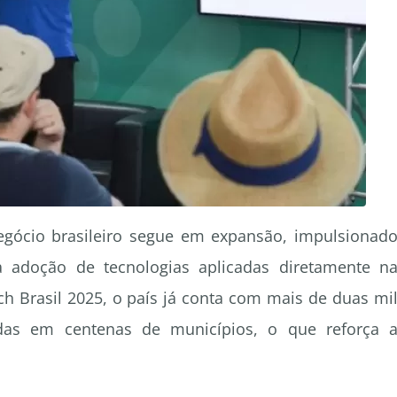
gócio brasileiro segue em expansão, impulsionad
a adoção de tecnologias aplicadas diretamente n
h Brasil 2025, o país já conta com mais de duas mi
uídas em centenas de municípios, o que reforça 