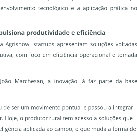
nvolvimento tecnológico e a aplicação prática n
ulsiona produtividade e eficiência
a Agrishow, startups apresentam soluções voltada
dutiva, com foco em eficiência operacional e tomad
João Marchesan, a inovação já faz parte da bas
u de ser um movimento pontual e passou a integrar
r. Hoje, o produtor rural tem acesso a soluções que
ligência aplicada ao campo, o que muda a forma de