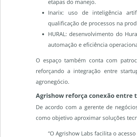
etapas do manejo.
Inarix: uso de inteligência art
qualificação de processos na pro
HURAL: desenvolvimento do Hural
automação e eficiência operaciona
O espaço também conta com patrocín
reforçando a integração entre startu
agronegócio.
Agrishow reforça conexão entre 
De acordo com a gerente de negócios
como objetivo aproximar soluções tecn
“O Agrishow Labs facilita o acess