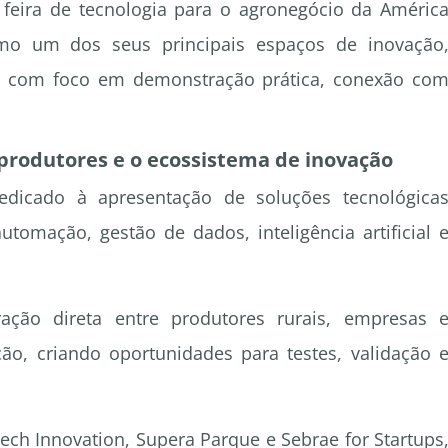
l feira de tecnologia para o agronegócio da Améric
omo um dos seus principais espaços de inovação
os com foco em demonstração prática, conexão co
produtores e o ecossistema de inovação
icado à apresentação de soluções tecnológica
omação, gestão de dados, inteligência artificial 
ão direta entre produtores rurais, empresas 
ção, criando oportunidades para testes, validação 
ech Innovation, Supera Parque e Sebrae for Startups