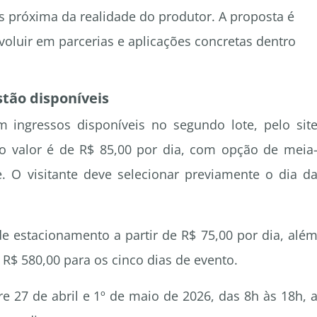
 próxima da realidade do produtor. A proposta é
oluir em parcerias e aplicações concretas dentro
stão disponíveis
 ingressos disponíveis no segundo lote, pelo sit
, o valor é de R$ 85,00 por dia, com opção de meia
e. O visitante deve selecionar previamente o dia d
e estacionamento a partir de R$ 75,00 por dia, alé
R$ 580,00 para os cinco dias de evento.
re 27 de abril e 1º de maio de 2026, das 8h às 18h, 