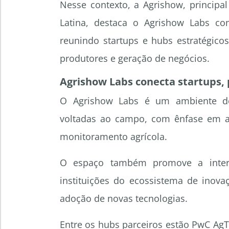
Nesse contexto, a Agrishow, principa
Latina, destaca o Agrishow Labs c
reunindo startups e hubs estratégic
produtores e geração de negócios.
Agrishow Labs conecta startups, 
O Agrishow Labs é um ambiente ded
voltadas ao campo, com ênfase em aut
monitoramento agrícola.
O espaço também promove a interaç
instituições do ecossistema de inova
adoção de novas tecnologias.
Entre os hubs parceiros estão PwC AgT