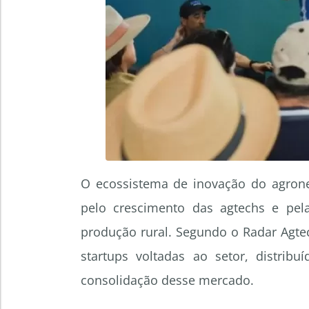
O ecossistema de inovação do agrone
pelo crescimento das agtechs e pel
produção rural. Segundo o Radar Agtec
startups voltadas ao setor, distrib
consolidação desse mercado.