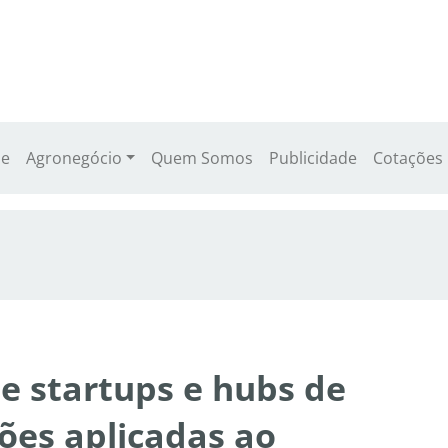
e
Agronegócio
Quem Somos
Publicidade
Cotações
e startups e hubs de
ões aplicadas ao