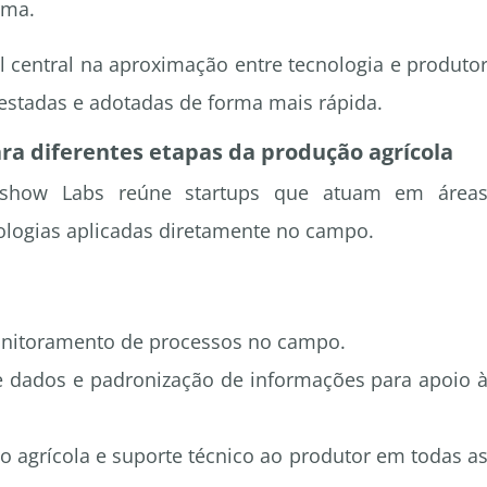
rma.
l central na aproximação entre tecnologia e produto
testadas e adotadas de forma mais rápida.
ra diferentes etapas da produção agrícola
ishow Labs reúne startups que atuam em área
ologias aplicadas diretamente no campo.
nitoramento de processos no campo.
e dados e padronização de informações para apoio 
o agrícola e suporte técnico ao produtor em todas a