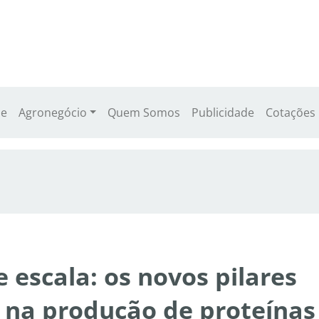
e
Agronegócio
Quem Somos
Publicidade
Cotações
e escala: os novos pilares
 na produção de proteínas