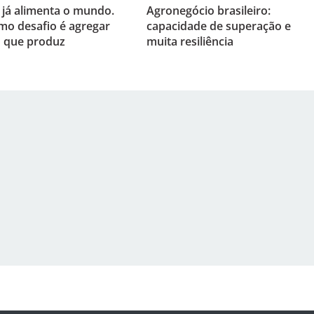
l já alimenta o mundo.
Agronegócio brasileiro:
mo desafio é agregar
capacidade de superação e
o que produz
muita resiliência