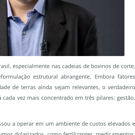
asil, especialmente nas cadeias de bovinos de corte
formulação estrutural abrangente. Embora fatore
dade de terras ainda sejam relevantes, o verdadeir
rá cada vez mais concentrado em três pilares: gestão
assou a operar em um ambiente de custos elevados 
sumos dolarizados, como fertilizantes, medicamentos