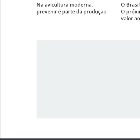
Na avicultura moderna,
O Brasi
prevenir é parte da produção
O próxi
valor a