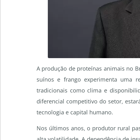
A produção de proteínas animais no Br
suínos e frango experimenta uma re
tradicionais como clima e disponibili
diferencial competitivo do setor, esta
tecnologia e capital humano.
Nos últimos anos, o produtor rural p
alta volatilidade. A dependência de in