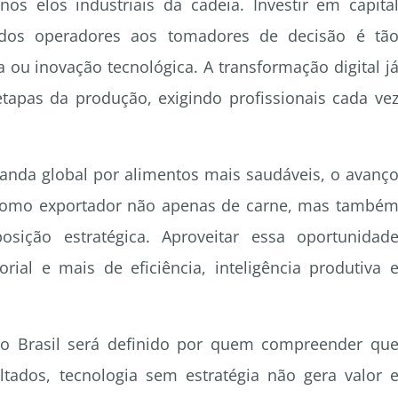
os elos industriais da cadeia. Investir em capita
, dos operadores aos tomadores de decisão é tã
a ou inovação tecnológica. A transformação digital j
tapas da produção, exigindo profissionais cada ve
nda global por alimentos mais saudáveis, o avanç
l como exportador não apenas de carne, mas també
sição estratégica. Aproveitar essa oportunidad
ial e mais de eficiência, inteligência produtiva 
no Brasil será definido por quem compreender qu
tados, tecnologia sem estratégia não gera valor 