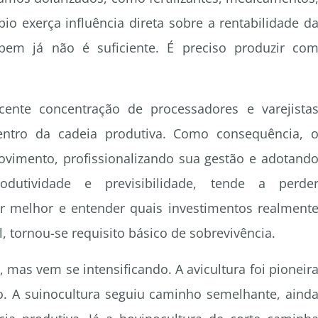
o exerça influência direta sobre a rentabilidade d
 bem já não é suficiente. É preciso produzir co
te concentração de processadores e varejista
ntro da cadeia produtiva. Como consequência, 
imento, profissionalizando sua gestão e adotand
odutividade e previsibilidade, tende a perde
r melhor e entender quais investimentos realment
, tornou-se requisito básico de sobrevivência.
mas vem se intensificando. A avicultura foi pioneir
ão. A suinocultura seguiu caminho semelhante, aind