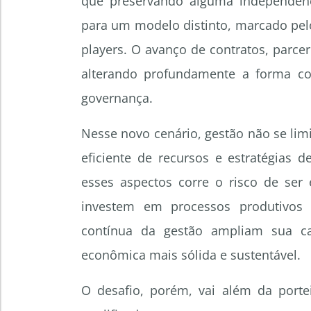
que preservando alguma independênci
para um modelo distinto, marcado pel
players. O avanço de contratos, parc
alterando profundamente a forma co
governança.
Nesse novo cenário, gestão não se lim
eficiente de recursos e estratégias
esses aspectos corre o risco de ser 
investem em processos produtivos 
contínua da gestão ampliam sua c
econômica mais sólida e sustentável.
O desafio, porém, vai além da port