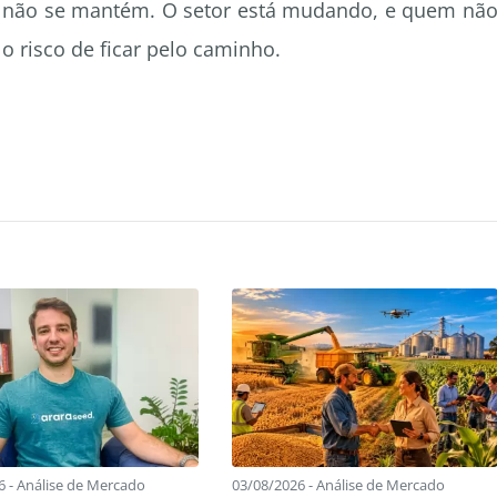
s não se mantém. O setor está mudando, e quem nã
 risco de ficar pelo caminho.
6 - Análise de Mercado
03/08/2026 - Análise de Mercado