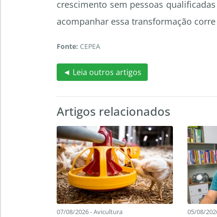
crescimento sem pessoas qualificada
acompanhar essa transformação corre o
Fonte:
CEPEA
◄ Leia outros artigos
Artigos relacionados
07/08/2026 - Avicultura
05/08/202