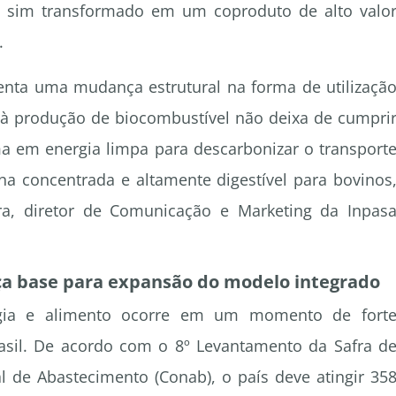
s sim transformado em um coproduto de alto valo
.
nta uma mudança estrutural na forma de utilizaçã
o à produção de biocombustível não deixa de cumpri
ma em energia limpa para descarbonizar o transport
 concentrada e altamente digestível para bovinos
ira, diretor de Comunicação e Marketing da Inpas
ça base para expansão do modelo integrado
rgia e alimento ocorre em um momento de fort
asil. De acordo com o 8º Levantamento da Safra d
de Abastecimento (Conab), o país deve atingir 35