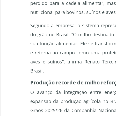
perdido para a cadeia alimentar, ma
nutricional para bovinos, suínos e aves
Segundo a empresa, o sistema represe
do grão no Brasil. “O milho destinad
sua função alimentar. Ele se transfor
e retorna ao campo como uma proteína
aves e suínos”, afirma Renato Teixe
Brasil.
Produção recorde de milho refor
O avanço da integração entre ene
expansão da produção agrícola no Br
Grãos 2025/26 da Companhia Nacional 