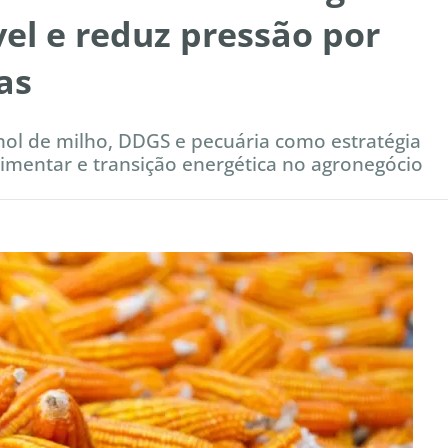
el e reduz pressão por
as
nol de milho, DDGS e pecuária como estratégia
alimentar e transição energética no agronegócio