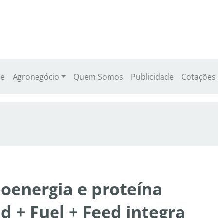
e
Agronegócio
Quem Somos
Publicidade
Cotações
ioenergia e proteína
 + Fuel + Feed integra