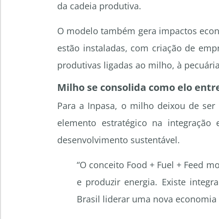
da cadeia produtiva.
O modelo também gera impactos econôm
estão instaladas, com criação de emp
produtivas ligadas ao milho, à pecuária 
Milho se consolida como elo entr
Para a Inpasa, o milho deixou de se
elemento estratégico na integração 
desenvolvimento sustentável.
“O conceito Food + Fuel + Feed mo
e produzir energia. Existe integ
Brasil liderar uma nova economia 