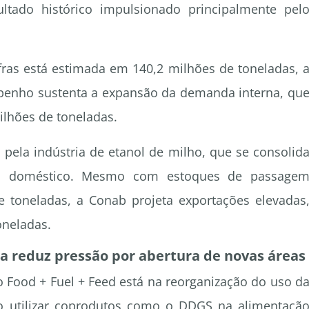
ltado histórico impulsionado principalmente pel
afras está estimada em 140,2 milhões de toneladas, 
penho sustenta a expansão da demanda interna, qu
ilhões de toneladas.
 pela indústria de etanol de milho, que se consolid
o doméstico. Mesmo com estoques de passage
 toneladas, a Conab projeta exportações elevadas
oneladas.
a reduz pressão por abertura de novas áreas
 Food + Fuel + Feed está na reorganização do uso d
 Ao utilizar coprodutos como o DDGS na alimentaçã