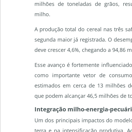
milhões de toneladas de grãos, resu
milho.
A produção total do cereal nas três s
segunda maior já registrada. O desem
deve crescer 4,6%, chegando a 94,86 m
Esse avanço é fortemente influenciado
como importante vetor de consum
estimados em cerca de 13 milhões de
que podem alcançar 46,5 milhões de t
Integração milho-energia-pecuári
Um dos principais impactos do modelo
terra e na intensificação produtiva.