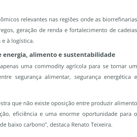
icos relevantes nas regiões onde as biorrefinaria
regos, geração de renda e fortalecimento de cadeia
e à logística.
e energia, alimento e sustentabilidade
r apenas uma commodity agrícola para se tornar u
entre segurança alimentar, segurança energética 
stra que não existe oposição entre produzir aliment
ração, eficiência e uma enorme oportunidade para 
de baixo carbono”, destaca Renato Teixeira.