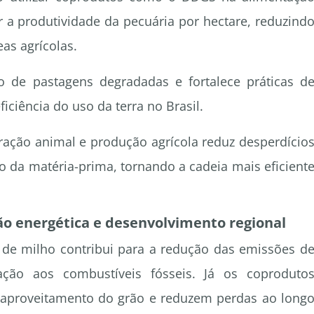
r a produtividade da pecuária por hectare, reduzind
as agrícolas.
o de pastagens degradadas e fortalece práticas d
ficiência do uso da terra no Brasil.
 ração animal e produção agrícola reduz desperdício
o da matéria-prima, tornando a cadeia mais eficient
ção energética e desenvolvimento regional
l de milho contribui para a redução das emissões d
ção aos combustíveis fósseis. Já os coproduto
 aproveitamento do grão e reduzem perdas ao long