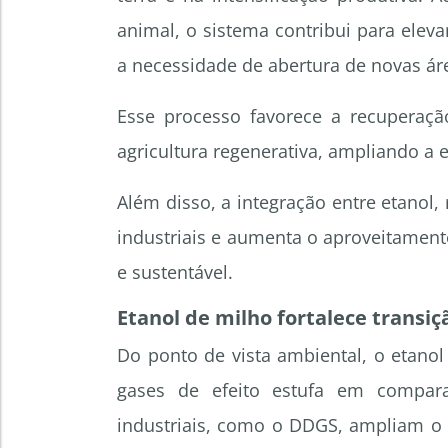
animal, o sistema contribui para eleva
a necessidade de abertura de novas áre
Esse processo favorece a recuperaçã
agricultura regenerativa, ampliando a e
Além disso, a integração entre etanol,
industriais e aumenta o aproveitament
e sustentável.
Etanol de milho fortalece transi
Do ponto de vista ambiental, o etano
gases de efeito estufa em compara
industriais, como o DDGS, ampliam o