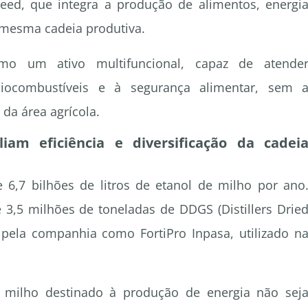
ed, que integra a produção de alimentos, energi
 mesma cadeia produtiva.
mo um ativo multifuncional, capaz de atende
ocombustíveis e à segurança alimentar, sem 
da área agrícola.
am eficiência e diversificação da cadei
 6,7 bilhões de litros de etanol de milho por ano
3,5 milhões de toneladas de DDGS (Distillers Drie
o pela companhia como FortiPro Inpasa, utilizado n
 milho destinado à produção de energia não sej