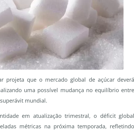
ar projeta que o mercado global de açúcar dever
inalizando uma possível mudança no equilíbrio entr
superávit mundial.
tidade em atualização trimestral, o déficit globa
eladas métricas na próxima temporada, refletind