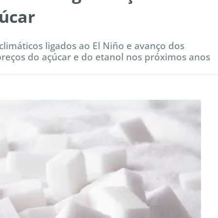
çúcar
limáticos ligados ao El Niño e avanço dos
preços do açúcar e do etanol nos próximos anos