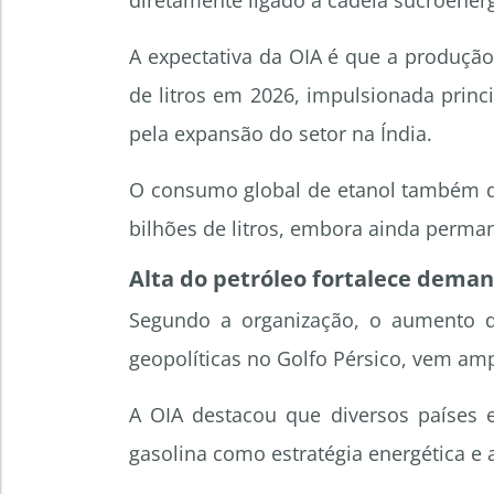
diretamente ligado à cadeia sucroenerg
A expectativa da OIA é que a produção
de litros em 2026, impulsionada princ
pela expansão do setor na Índia.
O consumo global de etanol também de
bilhões de litros, embora ainda perman
Alta do petróleo fortalece dema
Segundo a organização, o aumento do
geopolíticas no Golfo Pérsico, vem amp
A OIA destacou que diversos países 
gasolina como estratégia energética e 