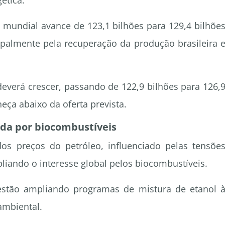
ética.
 mundial avance de 123,1 bilhões para 129,4 bilhõe
ipalmente pela recuperação da produção brasileira 
verá crescer, passando de 122,9 bilhões para 126,
eça abaixo da oferta prevista.
nda por biocombustíveis
s preços do petróleo, influenciado pelas tensõe
liando o interesse global pelos biocombustíveis.
estão ampliando programas de mistura de etanol 
ambiental.