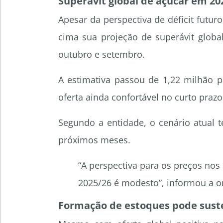
Superávit global de açúcar em 20
Apesar da perspectiva de déficit futur
cima sua projeção de superávit globa
outubro e setembro.
A estimativa passou de 1,22 milhão p
oferta ainda confortável no curto prazo
Segundo a entidade, o cenário atual 
próximos meses.
“A perspectiva para os preços nos
2025/26 é modesto”, informou a o
Formação de estoques pode suste