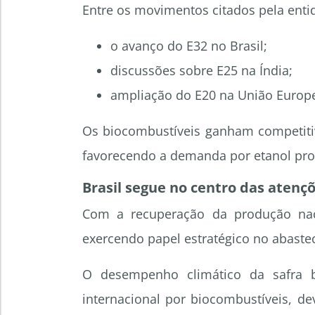
Entre os movimentos citados pela enti
o avanço do E32 no Brasil;
discussões sobre E25 na Índia;
ampliação do E20 na União Europe
Os biocombustíveis ganham competiti
favorecendo a demanda por etanol prod
Brasil segue no centro das aten
Com a recuperação da produção naci
exercendo papel estratégico no abaste
O desempenho climático da safra b
internacional por biocombustíveis, d