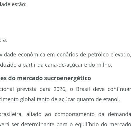
dade estão:
ia.
vidade econômica em cenários de petróleo elevado
uzido a partir da cana-de-açúcar e do milho.
ções do mercado sucroenergético
onal prevista para 2026, o Brasil deve continua
cimento global tanto de açúcar quanto de etanol.
rasileira, aliado ao comportamento da demand
everá ser determinante para o equilíbrio do mercad