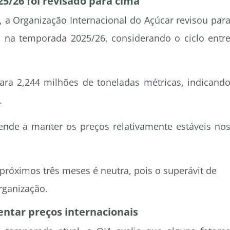
25/26 foi revisado para cima
o, a Organização Internacional do Açúcar revisou par
l na temporada 2025/26, considerando o ciclo entr
ara 2,244 milhões de toneladas métricas, indicand
.
tende a manter os preços relativamente estáveis no
 próximos três meses é neutra, pois o superávit de
rganização.
ntar preços internacionais