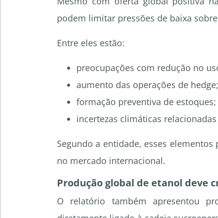
Mesmo com oferta global positiva na
podem limitar pressões de baixa sobre 
Entre eles estão:
preocupações com redução no uso d
aumento das operações de hedge
formação preventiva de estoques;
incertezas climáticas relacionadas
Segundo a entidade, esses elementos 
no mercado internacional.
Produção global de etanol deve c
O relatório também apresentou pro