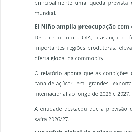
principalmente uma queda prevista
mundial.
El Niño amplia preocupação com o
De acordo com a OIA, o avanço do f
importantes regiões produtoras, elev
oferta global da commodity.
O relatório aponta que as condições 
cana-de-açúcar em grandes export
internacional ao longo de 2026 e 2027.
A entidade destacou que a previsão de
safra 2026/27.