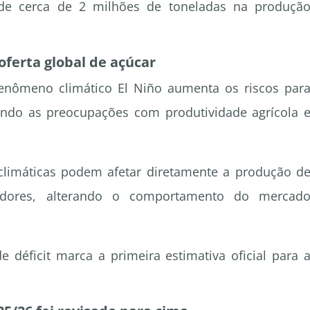
 de cerca de 2 milhões de toneladas na produçã
ferta global de açúcar
enômeno climático El Niño aumenta os riscos par
ando as preocupações com produtividade agrícola 
climáticas podem afetar diretamente a produção d
adores, alterando o comportamento do mercad
 déficit marca a primeira estimativa oficial para 