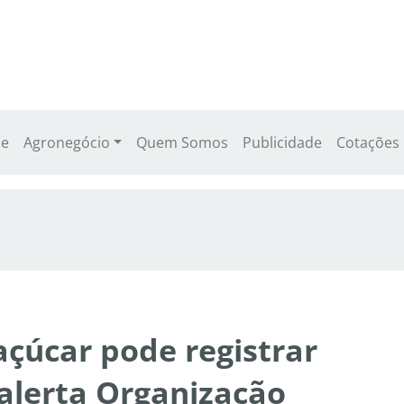
e
Agronegócio
Quem Somos
Publicidade
Cotações
açúcar pode registrar
 alerta Organização