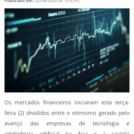
Publicado em:
02/06/2026 às 10:57hs
Os mercados financeiros iniciaram esta terça-
feira (2) divididos entre o otimismo gerado pelo
avanço das empresas de tecnologia e
inteligência artificial na Ásia e a cautela