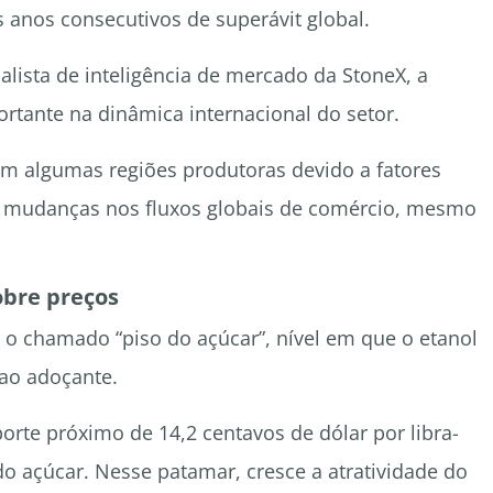
anos consecutivos de superávit global.
alista de inteligência de mercado da StoneX, a
tante na dinâmica internacional do setor.
em algumas regiões produtoras devido a fatores
 e mudanças nos fluxos globais de comércio, mesmo
.
obre preços
 o chamado “piso do açúcar”, nível em que o etanol
 ao adoçante.
rte próximo de 14,2 centavos de dólar por libra-
do açúcar. Nesse patamar, cresce a atratividade do