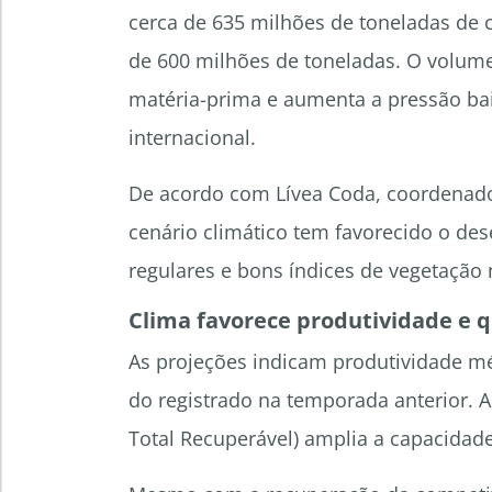
cerca de 635 milhões de toneladas de 
de 600 milhões de toneladas. O volume
matéria-prima e aumenta a pressão ba
internacional.
De acordo com Lívea Coda, coordenador
cenário climático tem favorecido o de
regulares e bons índices de vegetação 
Clima favorece produtividade e 
As projeções indicam produtividade mé
do registrado na temporada anterior. A
Total Recuperável) amplia a capacidade