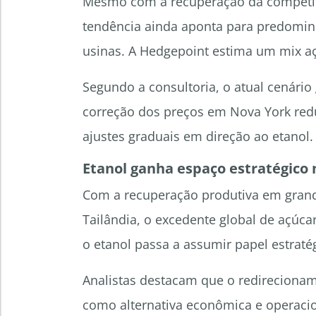
Mesmo com a recuperação da competiti
tendência ainda aponta para predominâ
usinas. A Hedgepoint estima um mix aç
Segundo a consultoria, o atual cenário 
correção dos preços em Nova York redu
ajustes graduais em direção ao etanol.
Etanol ganha espaço estratégico 
Com a recuperação produtiva em grand
Tailândia, o excedente global de açúc
o etanol passa a assumir papel estraté
Analistas destacam que o redirecionam
como alternativa econômica e operacio