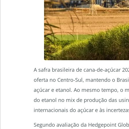
A safra brasileira de cana-de-açúcar 2
oferta no Centro-Sul, mantendo o Bras
açúcar e etanol. Ao mesmo tempo, o m
do etanol no mix de produção das usin
internacionais do açúcar e às incerteza
Segundo avaliação da Hedgepoint Global