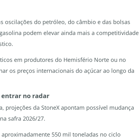
s oscilações do petróleo, do câmbio e das bolsas
 gasolina podem elevar ainda mais a competitividade
tico.
áticos em produtores do Hemisfério Norte ou no
nar os preços internacionais do açúcar ao longo da
 entrar no radar
ta, projeções da StoneX apontam possível mudança
 na safra 2026/27.
de aproximadamente 550 mil toneladas no ciclo