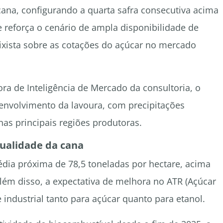
cana, configurando a quarta safra consecutiva acima
 reforça o cenário de ampla disponibilidade de
ixista sobre as cotações do açúcar no mercado
a de Inteligência de Mercado da consultoria, o
senvolvimento da lavoura, com precipitações
nas principais regiões produtoras.
qualidade da cana
dia próxima de 78,5 toneladas por hectare, acima
lém disso, a expectativa de melhora no ATR (Açúcar
 industrial tanto para açúcar quanto para etanol.