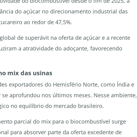
vidade do biocombustível desde o fim de 2025, a
ncia do açúcar no direcionamento industrial das
ucareiro ao redor de 47,5%.
global de superávit na oferta de açúcar e a recente
ziram a atratividade do adoçante, favorecendo
no mix das usinas
es exportadores do Hemisfério Norte, como Índia e
ar se aprofundou nos últimos meses. Nesse ambiente,
gico no equilíbrio do mercado brasileiro.
ento parcial do mix para o biocombustível surge
nal para absorver parte da oferta excedente de