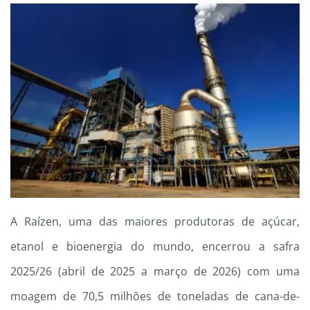
A Raízen, uma das maiores produtoras de açúcar,
etanol e bioenergia do mundo, encerrou a safra
2025/26 (abril de 2025 a março de 2026) com uma
moagem de 70,5 milhões de toneladas de cana-de-