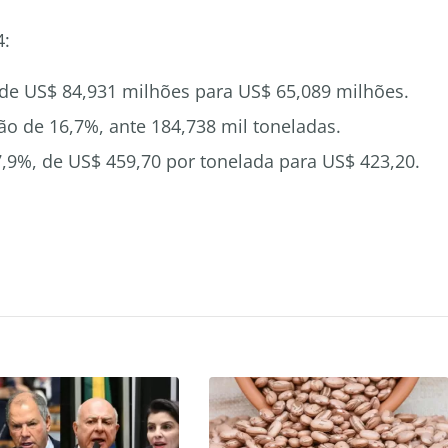
4:
, de US$ 84,931 milhões para US$ 65,089 milhões.
o de 16,7%, ante 184,738 mil toneladas.
,9%, de US$ 459,70 por tonelada para US$ 423,20.