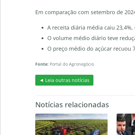
Em comparação com setembro de 202
A receita diária média caiu 23,4%
O volume médio diário teve reduçã
O preço médio do açúcar recuou 7
Fonte:
Portal do Agronegócio
◄ Leia outras notícias
Notícias relacionadas