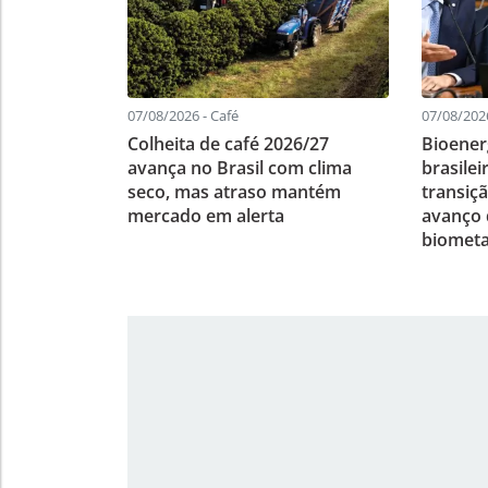
07/08/2026 - Café
07/08/202
Colheita de café 2026/27
Bioener
avança no Brasil com clima
brasile
seco, mas atraso mantém
transiç
mercado em alerta
avanço d
biomet