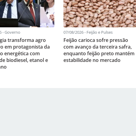
6 - Governo
07/08/2026 - Feijão e Pulses
gia transforma agro
Feijão carioca sofre pressão
iro em protagonista da
com avanço da terceira safra,
ão energética com
enquanto feijão preto mantém
e biodiesel, etanol e
estabilidade no mercado
ano