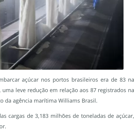
barcar açúcar nos portos brasileiros era de 83 n
uma leve redução em relação aos 87 registrados n
 da agência marítima Williams Brasil.
as cargas de 3,183 milhões de toneladas de açúcar
or.