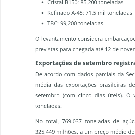
Cristal B150: 85,200 toneladas
Refinado A-45: 71,5 mil toneladas
TBC: 99,200 toneladas
O levantamento considera embarcações
previstas para chegada até 12 de nove
Exportações de setembro registr
De acordo com dados parciais da Secre
média das exportações brasileiras d
setembro (com cinco dias úteis). O 
toneladas.
No total, 769.037 toneladas de aç
325,449 milhões, a um preço médio de 