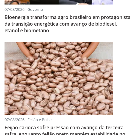
07/08/2026 - Governo
Bioenergia transforma agro brasileiro em protagonista
da transição energética com avanço de biodiesel,
etanol e biometano
07/08/2026 - Feijão e Pulses
Feijão carioca sofre pressão com avanço da terceira
safra, enquanto feijão preto mantém estabilidade no