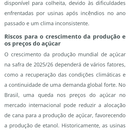
disponível para colheita, devido às dificuldades
enfrentadas por usinas após incêndios no ano
passado e um clima inconsistente.
Riscos para o crescimento da produção e
os preços do açúcar
O crescimento da produção mundial de açúcar
na safra de 2025/26 dependerá de vários fatores,
como a recuperação das condições climáticas e
a continuidade de uma demanda global forte. No
Brasil, uma queda nos preços do açúcar no
mercado internacional pode reduzir a alocação
de cana para a produção de açúcar, favorecendo
a produção de etanol. Historicamente, as usinas