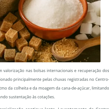
 valorização nas bolsas internacionais e recuperação do
sionado principalmente pelas chuvas registradas no Centro
ritmo da colheita e da moagem da cana-de-açúcar, limitand
ndo sustentação às cotações.