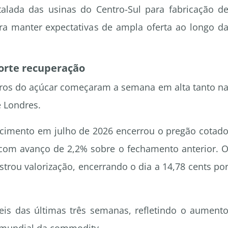
alada das usinas do Centro-Sul para fabricação d
a manter expectativas de ampla oferta ao longo d
forte recuperação
uros do açúcar começaram a semana em alta tanto n
 Londres.
ncimento em julho de 2026 encerrou o pregão cotad
, com avanço de 2,2% sobre o fechamento anterior. 
trou valorização, encerrando o dia a 14,78 cents po
is das últimas três semanas, refletindo o aument