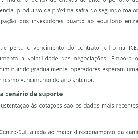
ncial produtivo da próxima safra do segundo maio
pação dos investidores quanto ao equilíbrio entr
e perto o vencimento do contrato julho na ICE
umenta a volatilidade das negociações. Embora 
 diminuindo gradualmente, operadores esperam um
o mesmo vencimento do ano anterior.
a cenário de suporte
sustentação às cotações são os dados mais recente
entro-Sul, aliada ao maior direcionamento da can