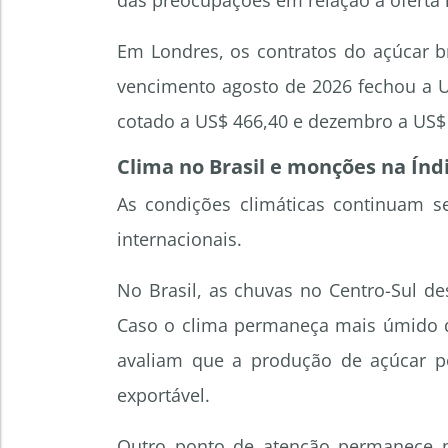
das preocupações em relação à oferta
Em Londres, os contratos do açúcar 
vencimento agosto de 2026 fechou a U
cotado a US$ 466,40 e dezembro a US$ 
Clima no Brasil e monções na Ín
As condições climáticas continuam se
internacionais.
No Brasil, as chuvas no Centro-Sul d
Caso o clima permaneça mais úmido d
avaliam que a produção de açúcar po
exportável.
Outro ponto de atenção permanece na