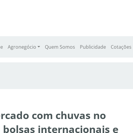
e
Agronegócio
Quem Somos
Publicidade
Cotações
ercado com chuvas no
s bolsas internacionais e