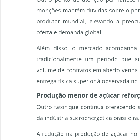
monções mantém dúvidas sobre o pote
produtor mundial, elevando a preocu
oferta e demanda global.
Além disso, o mercado acompanha d
tradicionalmente um período que a
volume de contratos em aberto venha
entrega física superior à observada n
Produção menor de açúcar reforç
Outro fator que continua oferecendo 
da indústria sucroenergética brasileira.
A redução na produção de açúcar no C