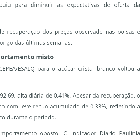
ibuiu para diminuir as expectativas de oferta d
de recuperação dos preços observado nas bolsas 
 longo das últimas semanas.
portamento misto
EPEA/ESALQ para o açúcar cristal branco voltou 
92,69, alta diária de 0,41%. Apesar da recuperação, 
ho com leve recuo acumulado de 0,33%, refletindo 
co durante o período.
omportamento oposto. O Indicador Diário Paulíni