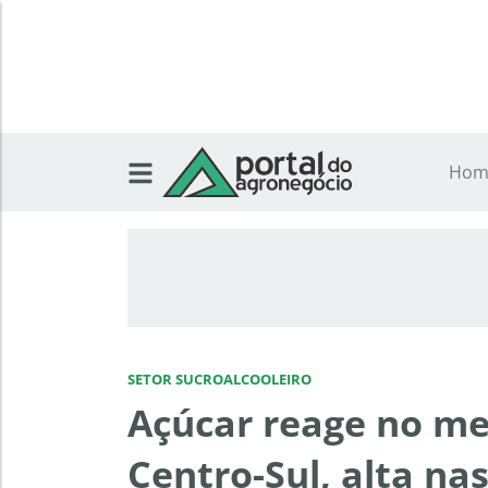
Hom
SETOR SUCROALCOOLEIRO
Açúcar reage no m
Centro-Sul, alta na