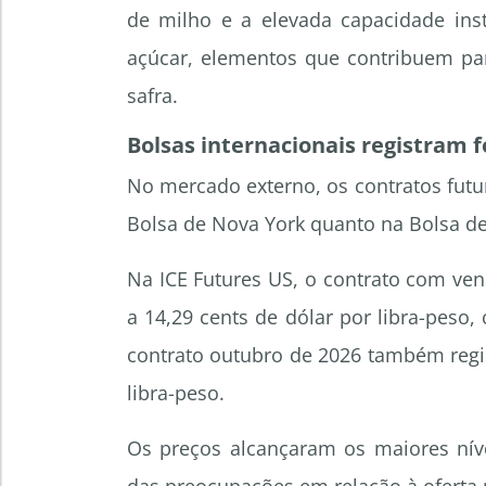
de milho e a elevada capacidade inst
açúcar, elementos que contribuem par
safra.
Bolsas internacionais registram 
No mercado externo, os contratos fut
Bolsa de Nova York quanto na Bolsa de
Na ICE Futures US, o contrato com ve
a 14,29 cents de dólar por libra-peso
contrato outubro de 2026 também regis
libra-peso.
Os preços alcançaram os maiores níve