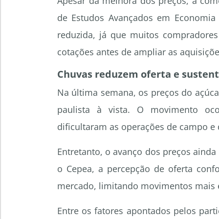
Apesar da melhora dos preços, a come
de Estudos Avançados em Economia A
reduzida, já que muitos compradore
cotações antes de ampliar as aquisiçõe
Chuvas reduzem oferta e susten
Na última semana, os preços do açúca
paulista à vista. O movimento oco
dificultaram as operações de campo e 
Entretanto, o avanço dos preços ainda
o Cepea, a percepção de oferta conf
mercado, limitando movimentos mais e
Entre os fatores apontados pelos part