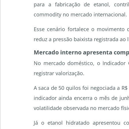
para a fabricação de etanol, contr
commodity no mercado internacional.
Esse cenário fortalece o movimento 
reduz a pressão baixista registrada ao
Mercado interno apresenta com
No mercado doméstico, o Indicador C
registrar valorização.
A saca de 50 quilos foi negociada a R$ 
indicador ainda encerra o mês de jun
volatilidade observada no mercado físi
Já o etanol hidratado apresentou c